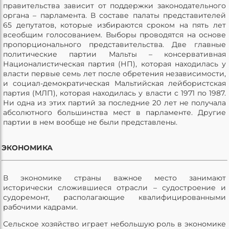
правительства зависит от поддержки законодательного
органа – парламента. В составе палаты представителей
65 депутатов, которые избираются сроком на пять лет
всеобщим голосованием. Выборы проводятся на основе
пропорционального представительства. Две главные
политические партии Мальты – консервативная
Националистическая партия (НП), которая находилась у
власти первые семь лет после обретения независимости,
и социал-демократическая Мальтийская лейбористская
партия (МЛП), которая находилась у власти с 1971 по 1987.
Ни одна из этих партий за последние 20 лет не получала
абсолютного большинства мест в парламенте. Другие
партии в нем вообще не были представлены.
ЭКОНОМИКА
В экономике страны важное место занимают
исторически сложившиеся отрасли – судостроение и
судоремонт, располагающие квалифицированными
рабочими кадрами.
Сельское хозяйство играет небольшую роль в экономике