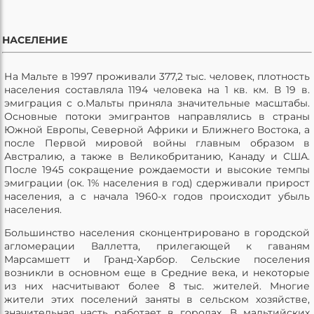
НАСЕЛЕНИЕ
На Мальте в 1997 проживали 377,2 тыс. человек, плотность
населения составляла 1194 человека на 1 кв. км. В 19 в.
эмиграция с о.Мальты приняла значительные масштабы.
Основные потоки эмигрантов направлялись в страны
Южной Европы, Северной Африки и Ближнего Востока, а
после Первой мировой войны главным образом в
Австралию, а также в Великобританию, Канаду и США.
После 1945 сокращение рождаемости и высокие темпы
эмиграции (ок. 1% населения в год) сдерживали прирост
населения, а с начала 1960-х годов происходит убыль
населения.
Большинство населения сконцентрировано в городской
агломерации Валлетта, прилегающей к гаваням
Марсамшетт и Гранд-Харбор. Сельские поселения
возникли в основном еще в Средние века, и некоторые
из них насчитывают более 8 тыс. жителей. Многие
жители этих поселений заняты в сельском хозяйстве,
значительная часть работает в городах. В мальтийских