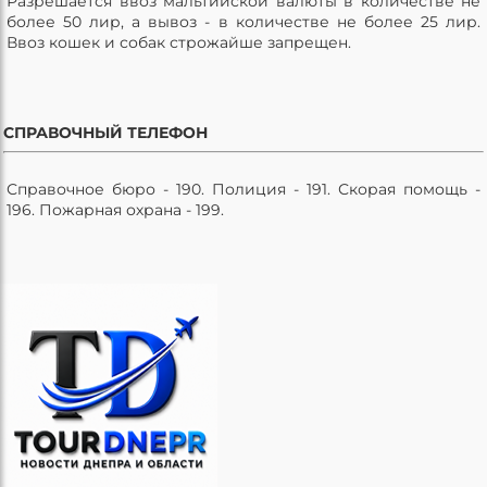
Разрешается ввоз мальтийской валюты в количестве не
более 50 лир, а вывоз - в количестве не более 25 лир.
Ввоз кошек и собак строжайше запрещен.
СПРАВОЧНЫЙ ТЕЛЕФОН
Справочное бюро - 190. Полиция - 191. Скорая помощь -
196. Пожарная охрана - 199.