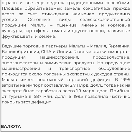
страны и все еще ведется традиционными способами.
Площадь обрабатываемых земель сократилась прежде
всего за счет отчуждения наименее продуктивных
угодий. Основные виды сельскохозяйственной
продукции Мальты – пшеница, ячмень и кормовые
культуры; картофель, томаты и другие овощи; различные
фрукты; цветы и семена.
Ведущие торговые партнеры Мальты – Италия, Германия,
Великобритания, США и Ливия. Главные статьи импорта –
продукция машиностроения, продовольствие,
энергоносители и химические продукты. На продукцию
машиностроения и транспортное оборудование
приходится около половины экспортных доходов страны.
Мальта имеет постоянный торговый дефицит. В 1995
затраты на импорт составляли 2,7 млрд. долл., тогда как на
экспорте было заработано всего 1,9 млрд. долл. Прибыль
от туризма в 587 млн. долл. в 1995 позволила частично
покрыть этот дефицит.
ВАЛЮТА