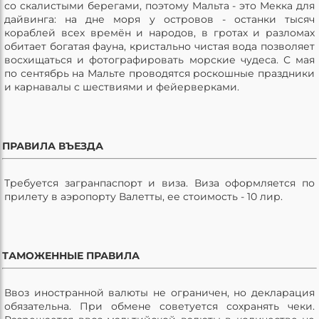
со скалистыми берегами, поэтому Мальта - это Мекка для
дайвинга: на дне моря у островов - останки тысяч
кораблей всех времён и народов, в гротах и разломах
обитает богатая фауна, кристально чистая вода позволяет
восхищаться и фотографировать морские чудеса. С мая
по сентябрь на Мальте проводятся роскошные праздники
и карнавалы с шествиями и фейерверками.
ПРАВИЛА ВЪЕЗДА
Требуется загранпаспорт и виза. Виза оформляется по
прилету в аэропорту Валетты, ее стоимость - 10 лир.
ТАМОЖЕННЫЕ ПРАВИЛА
Ввоз иностранной валюты не ограничен, но декларация
обязательна. При обмене советуется сохранять чеки.