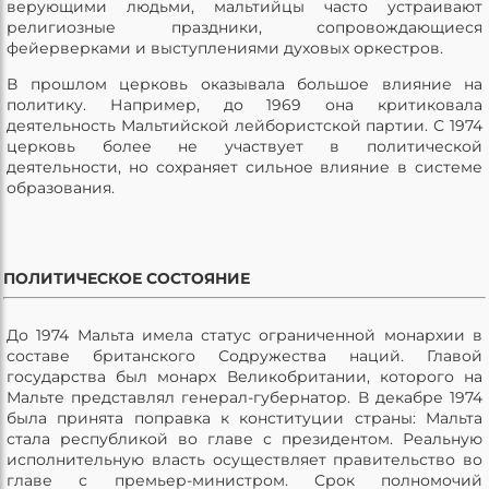
верующими людьми, мальтийцы часто устраивают
религиозные праздники, сопровождающиеся
фейерверками и выступлениями духовых оркестров.
В прошлом церковь оказывала большое влияние на
политику. Например, до 1969 она критиковала
деятельность Мальтийской лейбористской партии. С 1974
церковь более не участвует в политической
деятельности, но сохраняет сильное влияние в системе
образования.
ПОЛИТИЧЕСКОЕ СОСТОЯНИЕ
До 1974 Мальта имела статус ограниченной монархии в
составе британского Содружества наций. Главой
государства был монарх Великобритании, которого на
Мальте представлял генерал-губернатор. В декабре 1974
была принята поправка к конституции страны: Мальта
стала республикой во главе с президентом. Реальную
исполнительную власть осуществляет правительство во
главе с премьер-министром. Срок полномочий