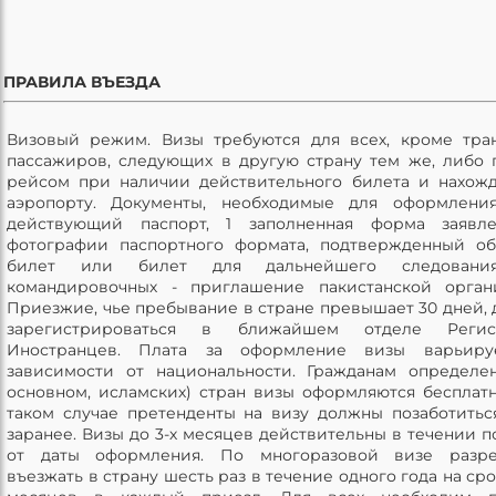
ПРАВИЛА ВЪЕЗДА
Визовый режим. Визы требуются для всех, кроме тра
пассажиров, следующих в другую страну тем же, либо
рейсом при наличии действительного билета и нахож
аэропорту. Документы, необходимые для оформления
действующий паспорт, 1 заполненная форма заявле
фотографии паспортного формата, подтвержденный о
билет или билет для дальнейшего следовани
командировочных - приглашение пакистанской орган
Приезжие, чье пребывание в стране превышает 30 дней,
зарегистрироваться в ближайшем отделе Регис
Иностранцев. Плата за оформление визы варьиру
зависимости от национальности. Гражданам определе
основном, исламских) стран визы оформляются бесплатн
таком случае претенденты на визу должны позаботитьс
заранее. Визы до 3-х месяцев действительны в течении п
от даты оформления. По многоразовой визе разре
въезжать в страну шесть раз в течение одного года на сро