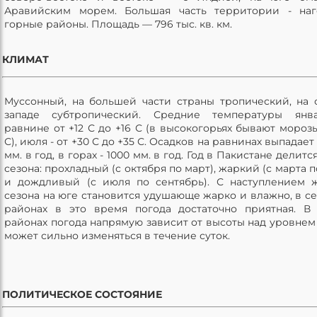
Аравийским морем. Большая часть территории - наг
горные районы. Площадь — 796 тыс. кв. км.
КЛИМАТ
Муссонный, на большей части страны тропический, на 
западе субтропический. Средние температуры янв
равнине от +12 С до +16 С (в высокогорьях бывают морозы
С), июля - от +30 С до +35 С. Осадков на равнинах выпадает
мм. в год, в горах - 1000 мм. в год. Год в Пакистане делитс
сезона: прохладный (с октября по март), жаркий (с марта 
и дождливый (с июля по сентябрь). С наступлением 
сезона на юге становится удушающе жарко и влажно, в с
районах в это время погода достаточно приятная. В
районах погода напрямую зависит от высоты над уровнем
может сильно изменяться в течение суток.
ПОЛИТИЧЕСКОЕ СОСТОЯНИЕ