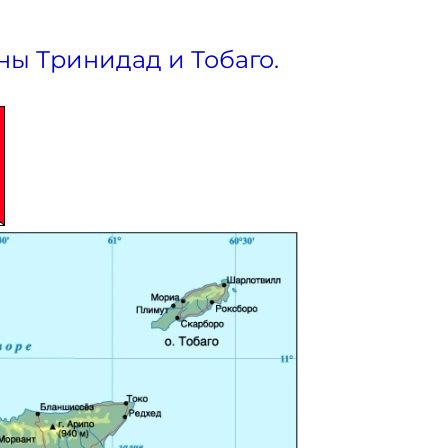
ны Тринидад и Тобаго.