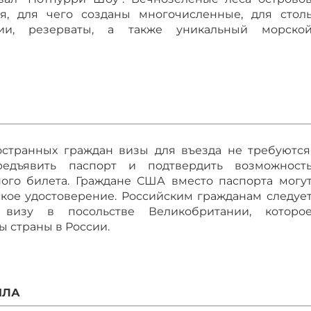
я, для чего созданы многочисленные, для стол
рии, резерваты, а также уникальный морско
странных граждан визы для въезда не требуются
редъявить паспорт и подтвердить возможност
ого билета. Граждане США вместо паспорта могу
кое удостоверение. Российским гражданам следуе
 визу в посольстве Великобритании, которо
ы страны в России.
ИЛА