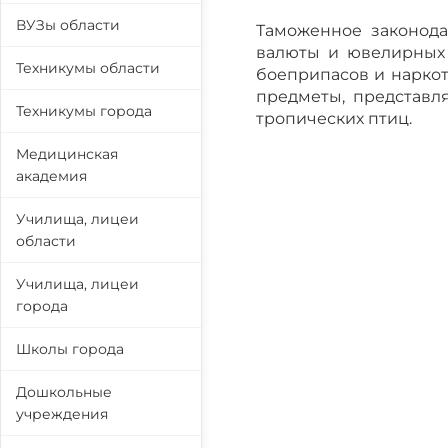
ВУЗы области
Таможенное законода
валюты и ювелирных 
Техникумы области
боеприпасов и наркот
предметы, представл
Техникумы города
тропических птиц.
Медицинская
академия
Училища, лицеи
области
Училища, лицеи
города
Школы города
Дошкольные
учреждения