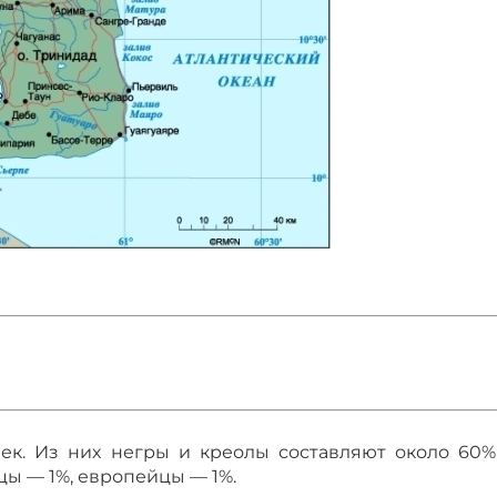
век. Из них негры и креолы составляют около 60%
цы — 1%, европейцы — 1%.