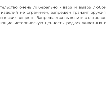
тельство очень либерально - ввоз и вывоз любо
изделий не ограничен, запрещён транзит оружия
ических веществ. Запрещается вывозить с острово
яющие историческую ценность, редких животных 