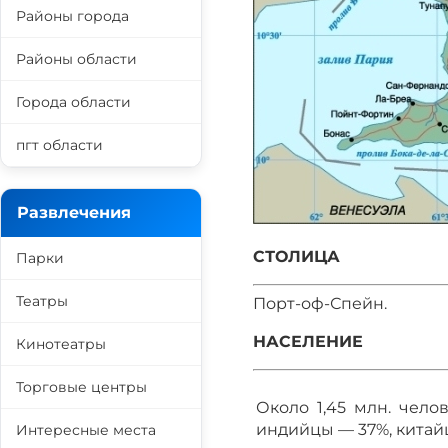
Районы города
Районы области
Города области
пгт области
Развлечения
СТОЛИЦА
Парки
Театры
Порт-оф-Спейн.
НАСЕЛЕНИЕ
Кинотеатры
Торговые центры
Около 1,45 млн. чело
индийцы — 37%, китай
Интересные места