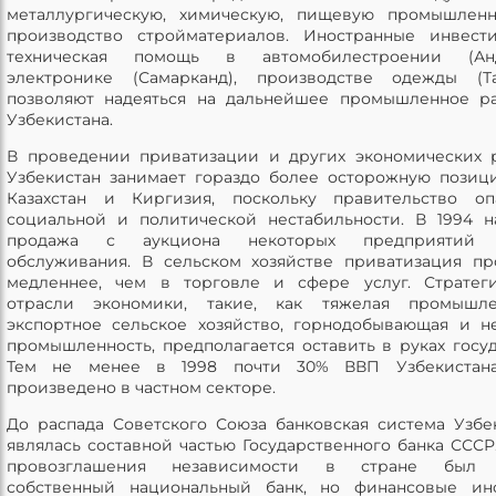
металлургическую, химическую, пищевую промышленн
производство стройматериалов. Иностранные инвест
техническая помощь в автомобилестроении (Анд
электронике (Самарканд), производстве одежды (Та
позволяют надеяться на дальнейшее промышленное р
Узбекистана.
В проведении приватизации и других экономических
Узбекистан занимает гораздо более осторожную позиц
Казахстан и Киргизия, поскольку правительство оп
социальной и политической нестабильности. В 1994 н
продажа с аукциона некоторых предприятий
обслуживания. В сельском хозяйстве приватизация пр
медленнее, чем в торговле и сфере услуг. Стратег
отрасли экономики, такие, как тяжелая промышлен
экспортное сельское хозяйство, горнодобывающая и н
промышленность, предполагается оставить в руках госуд
Тем не менее в 1998 почти 30% ВВП Узбекистан
произведено в частном секторе.
До распада Советского Союза банковская система Узбе
являлась составной частью Государственного банка СССР
провозглашения независимости в стране был 
собственный национальный банк, но финансовые инс