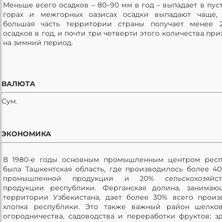
Меньше всего осадков – 80–90 мм в год – выпадает в пуст
горах и межгорных оазисах осадки выпадают чаще, 
большая часть территории страны получает менее 
осадков в год, и почти три четверти этого количества при
на зимний период.
ВАЛЮТА
Сум.
ЭКОНОМИКА
В 1980-е годы основным промышленным центром респ
была Ташкентская область, где производилось более 4
промышленной продукции и 20% сельскохозяйст
продукции республики. Ферганская долина, занимаю
территории Узбекистана, дает более 30% всего произ
хлопка республики. Это также важный район шелков
огородничества, садоводства и переработки фруктов; з