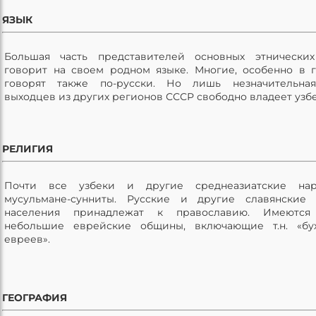
ЯЗЫК
Большая часть представителей основных этнических
говорит на своем родном языке. Многие, особенно в г
говорят также по-русски. Но лишь незначительная
выходцев из других регионов СССР свободно владеет узб
РЕЛИГИЯ
Почти все узбеки и другие среднеазиатские на
мусульмане-сунниты. Русские и другие славянские 
населения принадлежат к православию. Имеются
небольшие еврейские общины, включающие т.н. «бух
евреев».
ГЕОГРАФИЯ