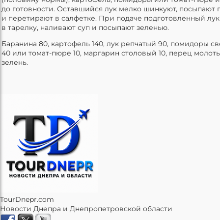
до готовности. Оставшийся лук мелко шинкуют, посыпают
и перетирают в салфетке. При подаче подготовленный лук
в тарелку, наливают суп и посыпают зеленью.
Баранина 80, картофель 140, лук репчатый 90, помидоры с
40 или томат-пюре 10, маргарин столовый 10, перец молот
зелень.
TourDnepr.com
Новости Днепра и Днепропетровской области