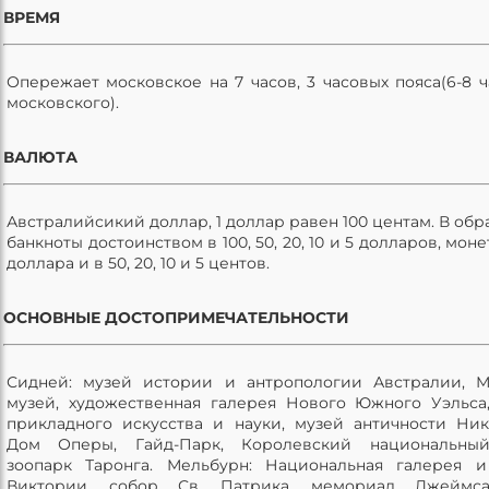
ВРЕМЯ
Опережает московское на 7 часов, 3 часовых пояса(6-8 ч
московского).
ВАЛЮТА
Австралийсикий доллар, 1 доллар равен 100 центам. В об
банкноты достоинством в 100, 50, 20, 10 и 5 долларов, монет
доллара и в 50, 20, 10 и 5 центов.
ОСНОВНЫЕ ДОСТОПРИМЕЧАТЕЛЬНОСТИ
Сидней: музей истории и антропологии Австралии, 
музей, художественная галерея Нового Южного Уэльса
прикладного искусства и науки, музей античности Ник
Дом Оперы, Гайд-Парк, Королевский национальный
зоопарк Таронга. Мельбурн: Национальная галерея 
Виктории, собор Св. Патрика, мемориал Джеймса