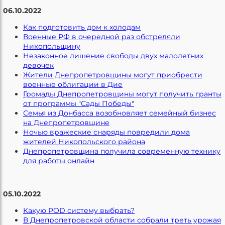
06.10.2022
Как подготовить дом к холодам
Военные РФ в очередной раз обстреляли
Никопольщину
Незаконное лишение свободы двух малолетних
девочек
Жители Днепропетровщины могут приобрести
военные облигации в Дие
Громады Днепропетровщины могут получить гранты
от программы "Сады Победы"
Семья из Донбасса возобновляет семейный бизнес
на Днепропетровщине
Ночью вражеские снаряды повредили дома
жителей Никопольского района
Днепропетровщина получила современную технику
для работы онлайн
05.10.2022
Какую POD систему выбрать?
В Днепропетровской области собрали треть урожая