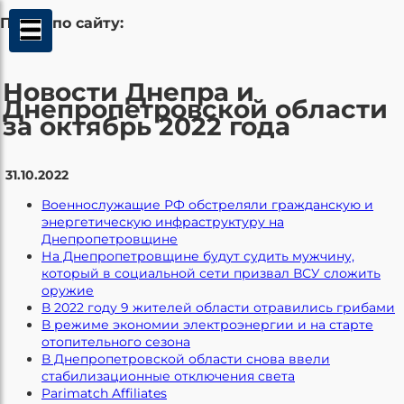
Поиск по сайту:
Новости Днепра и
Днепропетровской области
за октябрь 2022 года
31.10.2022
Военнослужащие РФ обстреляли гражданскую и
энергетическую инфраструктуру на
Днепропетровщине
На Днепропетровщине будут судить мужчину,
который в социальной сети призвал ВСУ сложить
оружие
В 2022 году 9 жителей области отравились грибами
В режиме экономии электроэнергии и на старте
отопительного сезона
В Днепропетровской области снова ввели
стабилизационные отключения света
Parimatch Affiliates