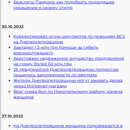
Браслеты Пандора: как подобрать подходящее
украшение к своему стилю
30.10.2022
Корректировал огонь оккупантов по позициям ВСУ
на Днепропетровщине
Завладел 1,3 млн грн помощи за гибель
военнослужащего
Арестовано недвижимое имущество предприятий
на сумму более 60 млн грн
26 предприятий Днепропетровщины полностью
лишились задолженности по зарплате
Жители Днепропетровщины могут заказать дрова
через Интернет-магазин
Враг снова бил по Никопольскому району: ранена
женщина
27.10.2022
На Днепропетровщине женщина подозревается в