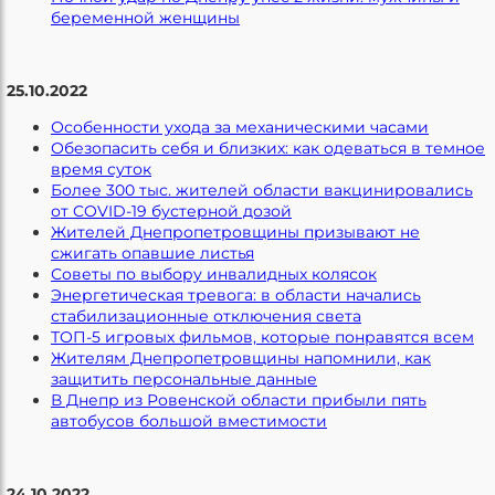
беременной женщины
25.10.2022
Особенности ухода за механическими часами
Обезопасить себя и близких: как одеваться в темное
время суток
Более 300 тыс. жителей области вакцинировались
от COVID-19 бустерной дозой
Жителей Днепропетровщины призывают не
сжигать опавшие листья
Советы по выбору инвалидных колясок
Энергетическая тревога: в области начались
стабилизационные отключения света
ТОП-5 игровых фильмов, которые понравятся всем
Жителям Днепропетровщины напомнили, как
защитить персональные данные
В Днепр из Ровенской области прибыли пять
автобусов большой вместимости
24.10.2022