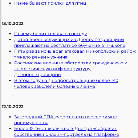
Какие бывают поилки для птиц
13.10.2022
Почему болит голова на погоду
Детей военнослужащих из Днепропетровщины
приглашают на бесплатное обучение в IT-школе
Пять раз за ночь враг атаковал Никопольский район:
тяжело ранен мужчина
Российские военные обстреляли гражданскую и
энергетическую инфраструктуру
Днепропетровщины
В этом году на Днепропетровщине более 140
человек заболели болезнью Лайма
12.10.2022
Загородный СПА курорт и его неоспоримые
преимущества
Более 12 тыс. школьников Днепра «собрали»
собственный онлайн-портфель на платформе