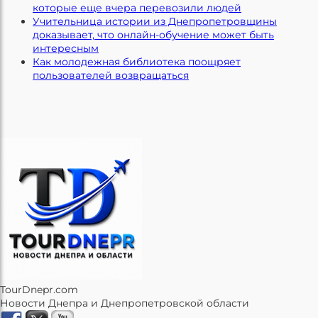
которые еще вчера перевозили людей
Учительница истории из Днепропетровщины
доказывает, что онлайн-обучение может быть
интересным
Как молодежная библиотека поощряет
пользователей возвращаться
TourDnepr.com
Новости Днепра и Днепропетровской области