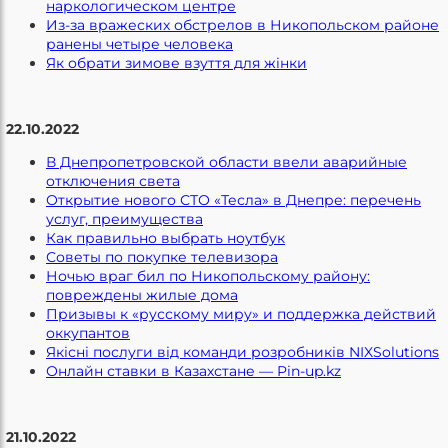
наркологическом центре
Из-за вражеских обстрелов в Никопольском районе
ранены четыре человека
Як обрати зимове взуття для жiнки
22.10.2022
В Днепропетровской области ввели аварийные
отключения света
Открытие нового СТО «Тесла» в Днепре: перечень
услуг, преимущества
Как правильно выбрать ноутбук
Советы по покупке телевизора
Ночью враг бил по Никопольскому району:
повреждены жилые дома
Призывы к «русскому миру» и поддержка действий
оккупантов
Якісні послуги від команди розробників NIXSolutions
Онлайн ставки в Казахстане — Pin-up.kz
21.10.2022