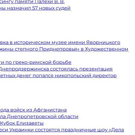
ингу памяти Палехи В. В.
ы назначил 57 новых судей
вка в историческом музее имени Яворницкого
жины степного Приднепровья» в Художественном
и по греко-римской борьбе
 Днепродзержинска состоялась презентация
етных денег попался никопольский директор
ода войск из Афганистана
ла Днепропетровской области
 Кубок Елизаветы
еси Украинки состоятся праздничные шоу «Дела