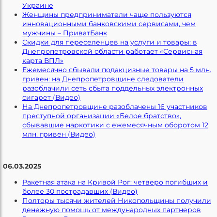
Украине
Женщины предприниматели чаще пользуются
инновационными банковскими сервисами, чем
мужчины – ПриватБанк
Скидки для переселенцев на услуги и товары: в
Днепропетровской области работает «Сервисная
карта ВПЛ»
Ежемесячно сбывали подакцизные товары на 5 млн.
гривен: на Днепропетровщине следователи
разоблачили сеть сбыта поддельных электронных
сигарет (Видео)
На Днепропетровщине разоблачены 16 участников
преступной организации «Белое братство»,
сбывавшие наркотики с ежемесячным оборотом 12
млн. гривен (Видео)
06.03.2025
Ракетная атака на Кривой Рог: четверо погибших и
более 30 пострадавших (Видео)
Полторы тысячи жителей Никопольщины получили
денежную помощь от международных партнеров