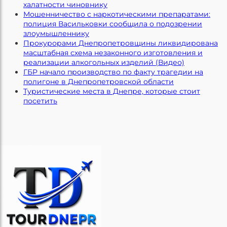
халатности чиновнику
Мошенничество с наркотическими препаратами:
полиция Васильковки сообщила о подозрении
злоумышленнику
Прокурорами Днепропетровщины ликвидирована
масштабная схема незаконного изготовления и
реализации алкогольных изделий (Видео)
ГБР начало производство по факту трагедии на
полигоне в Днепропетровской области
Туристические места в Днепре, которые стоит
посетить