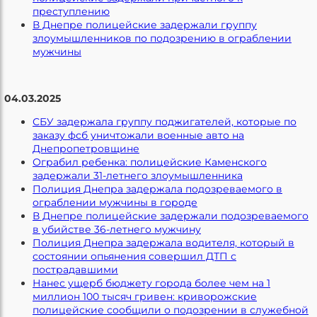
преступлению
В Днепре полицейские задержали группу
злоумышленников по подозрению в ограблении
мужчины
04.03.2025
СБУ задержала группу поджигателей, которые по
заказу фсб уничтожали военные авто на
Днепропетровщине
Ограбил ребенка: полицейские Каменского
задержали 31-летнего злоумышленника
Полиция Днепра задержала подозреваемого в
ограблении мужчины в городе
В Днепре полицейские задержали подозреваемого
в убийстве 36-летнего мужчину
Полиция Днепра задержала водителя, который в
состоянии опьянения совершил ДТП с
пострадавшими
Нанес ущерб бюджету города более чем на 1
миллион 100 тысяч гривен: криворожские
полицейские сообщили о подозрении в служебной