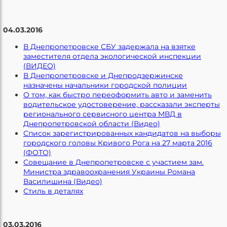
04.03.2016
В Днепропетровске СБУ задержала на взятке
заместителя отдела экологической инспекции
(ВИДЕО)
В Днепропетровске и Днепродзержинске
назначены начальники городской полиции
О том, как быстро переоформить авто и заменить
водительское удостоверение, рассказали эксперты
регионального сервисного центра МВД в
Днепропетровской области (Видео)
Список зарегистрированных кандидатов на выборы
городского головы Кривого Рога на 27 марта 2016
(ФОТО)
Совещание в Днепропетровске с участием зам.
Министра здравоохранения Украины Романа
Василишина (Видео)
Стиль в деталях
03.03.2016