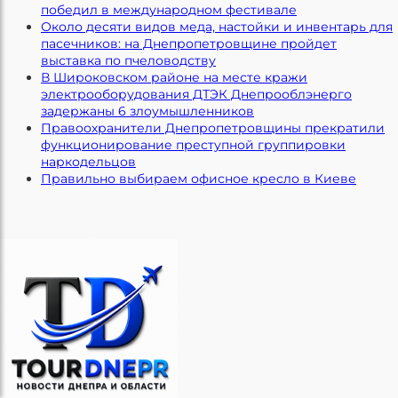
победил в международном фестивале
Около десяти видов меда, настойки и инвентарь для
пасечников: на Днепропетровщине пройдет
выставка по пчеловодству
В Широковском районе на месте кражи
электрооборудования ДТЭК Днепрооблэнерго
задержаны 6 злоумышленников
Правоохранители Днепропетровщины прекратили
функционирование преступной группировки
наркодельцов
Правильно выбираем офисное кресло в Киеве