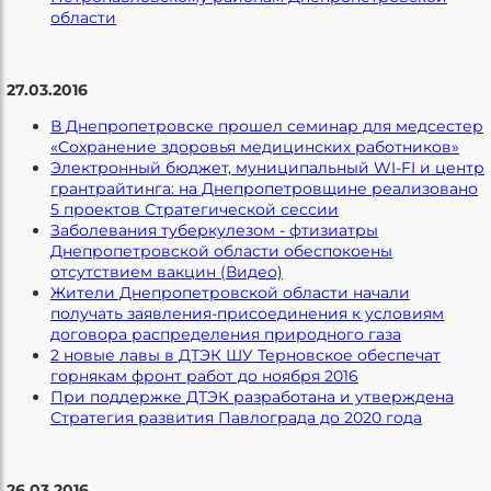
области
27.03.2016
В Днепропетровске прошел семинар для медсестер
«Сохранение здоровья медицинских работников»
Электронный бюджет, муниципальный WI-FI и центр
грантрайтинга: на Днепропетровщине реализовано
5 проектов Стратегической сессии
Заболевания туберкулезом - фтизиатры
Днепропетровской области обеспокоены
отсутствием вакцин (Видео)
Жители Днепропетровской области начали
получать заявления-присоединения к условиям
договора распределения природного газа
2 новые лавы в ДТЭК ШУ Терновское обеспечат
горнякам фронт работ до ноября 2016
При поддержке ДТЭК разработана и утверждена
Стратегия развития Павлограда до 2020 года
26.03.2016