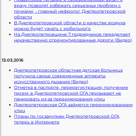
врачу позволят избежать серьезных проблем с
почками, - главный нефролог Днепропетровской
области
В Днепропетровской области о качестве воздуха
можно будет узнать с мобильного
На Днепропетровщине 7 подрядчиков переделают
некачественно отремонтированные дороги (Видео)
13.03.2016
Днепропетровская областная детская больница
получила самые современные аппараты
искусственного дыхания (Видео)
Отметка в паспорте, перерегистрация, получение
писем: в Днепропетровской ОГА призывают не
паниковать из-за переименования улиц
Днепропетровская ОГА займется переименованием
улиц
Планы по госзакупкам Днепропетровской ОГА
теперь в Интернете