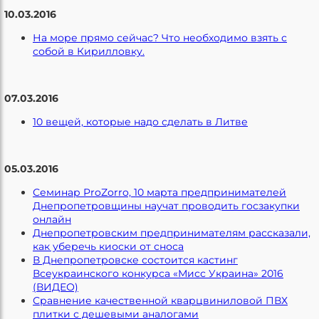
10.03.2016
На море прямо сейчас? Что необходимо взять с
собой в Кирилловку.
07.03.2016
10 вещей, которые надо сделать в Литве
05.03.2016
Семинар ProZorro, 10 марта предпринимателей
Днепропетровщины научат проводить госзакупки
онлайн
Днепропетровским предпринимателям рассказали,
как уберечь киоски от сноса
В Днепропетровске состоится кастинг
Всеукраинского конкурса «Мисс Украина» 2016
(ВИДЕО)
Сравнение качественной кварцвиниловой ПВХ
плитки с дешевыми аналогами