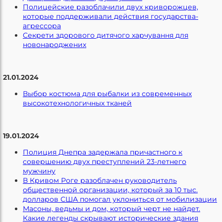
Полицейские разоблачили двух криворожцев,
которые поддерживали действия государства-
агрессора
Секрети здорового дитячого харчування для
новонароджених
21.01.2024
Выбор костюма для рыбалки из современных
высокотехнологичных тканей
19.01.2024
Полиция Днепра задержала причастного к
совершению двух преступлений 23-летнего
мужчину
В Кривом Роге разоблачен руководитель
общественной организации, который за 10 тыс.
долларов США помогал уклониться от мобилизации
Масоны, ведьмы и дом, который черт не найдет.
Какие легенды скрывают исторические здания