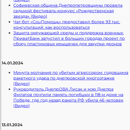
Софиевская община Днепропетровщины провела
седьмой фестиваль-конкурс «Рождественская
звезда» (Видео)
Чат-бот «СоцПомощь» предоставил более 93 тыс.
консультаций: как воспользоваться
Защита окружающей среды и поддержка военных:
ПриватБанк запустил в больших городах проект по
сбору пластиковых крышечек для закупки дронов
14.01.2024
Минута молчания по убитым агрессором: годовщина
ракетного удара по днепровской многоэтажке
(Видео)
Руководитель ДнепрОВА Лисак и мэр Днепра
Филатов почтили память погибших в 118-м доме на
Победе, где год назад ракета РФ убила 46 человек
(Видео)
13.01.2024