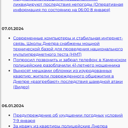
ликвидируют последствия непогоды (Оперативная
информация по состоянию на 06:00 8 января)
07.01.2024
Современные компьютеры и стабильная интернет-
связь. Школы Днепра снабжены мощной
технической базой для проведения национального
мультипредметного теста (НМТ)
Попросил позвонить и забрал телефон: в Каменском
полицейские разоблачили 41-летнего мошенника
Выносят мешками обломки из изуродованных
квартир: жители поврежденного общежития в
Днепре «разгребают» последствия шахедной атаки
(Видео)
06.01.2024
Предупреждение об ухудшении погодных условий
7-9 января
За кражу из квартиры полицейские Днепра