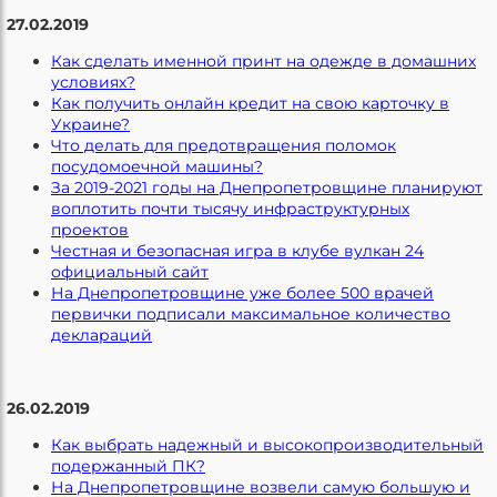
27.02.2019
Как сделать именной принт на одежде в домашних
условиях?
Как получить онлайн кредит на свою карточку в
Украине?
Что делать для предотвращения поломок
посудомоечной машины?
За 2019-2021 годы на Днепропетровщине планируют
воплотить почти тысячу инфраструктурных
проектов
Честная и безопасная игра в клубе вулкан 24
официальный сайт
На Днепропетровщине уже более 500 врачей
первички подписали максимальное количество
деклараций
26.02.2019
Как выбрать надежный и высокопроизводительный
подержанный ПК?
На Днепропетровщине возвели самую большую и