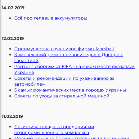
14.02.2019
Всё про гелевые аккумуляторы
12.02.2019
Преимущества наушников фирмы Marshall
Комплексный ремонт велосипедов в Днепре с
гарантией
Рейтинг сборных от FIFA - на каком месте оказалась
Украина
Советы и рекомендации по ухаживанию за
автомобилем
5 самых романтических мест в городах Украины
Советы по уходу за стиральной машиной
11.02.2019
Логистика склада на предприятии
агропромышленного комплекса
Модные женские брюки - готовимся к весеннему