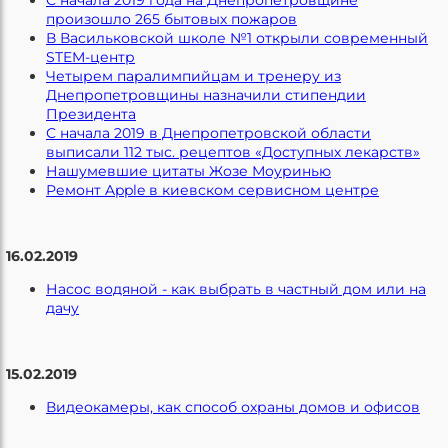
произошло 265 бытовых пожаров
В Васильковской школе №1 открыли современный
STEM-центр
Четырем паралимпийцам и тренеру из
Днепропетровщины назначили стипендии
Президента
С начала 2019 в Днепропетровской области
выписали 112 тыс. рецептов «Доступных лекарств»
Нашумевшие цитаты Жозе Моуринью
Ремонт Apple в киевском сервисном центре
16.02.2019
Насос водяной - как выбрать в частный дом или на
дачу
15.02.2019
Видеокамеры, как способ охраны домов и офисов