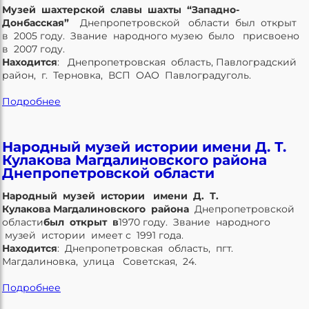
Музей шахтерской славы шахты “Западно-
Донбасская”
Днепропетровской области был открыт
в 2005 году. Звание народного музею было присвоено
в 2007 году.
Находится
: Днепропетровская область, Павлоградский
район, г. Терновка, ВСП ОАО Павлоградуголь.
Подробнее
Народный музей истории имени Д. Т.
Кулакова Магдалиновского района
Днепропетровской области
Народный музей истории имени
Д. Т.
Кулакова
Магдалиновского района
Днепропетровской
области
был открыт в
1970 году. Звание народного
музей истории имеет с 1991 года.
Находится
: Днепропетровская область, пгт.
Магдалиновка, улица Советская, 24.
Подробнее