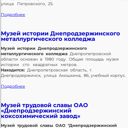
улица Петровского, 25.
Подробнее
Музей истории Днепродзержинского
металлургического колледжа
Музей истории Днепродзержинского
металлургического колледжа
Днепропетровской
области основан в 1980 году. Общая площадь музея
истории сто квадратных метров.
Находится:
Днепропетровская область, г.
Днепродзержинск, улица Аношкина, 86, учебный корпус.
Подробнее
Музей трудовой славы ОАО
«Днепродзержинский
коксохимический завод»
Музей трудовой славы ОАО "Днепродзержинский