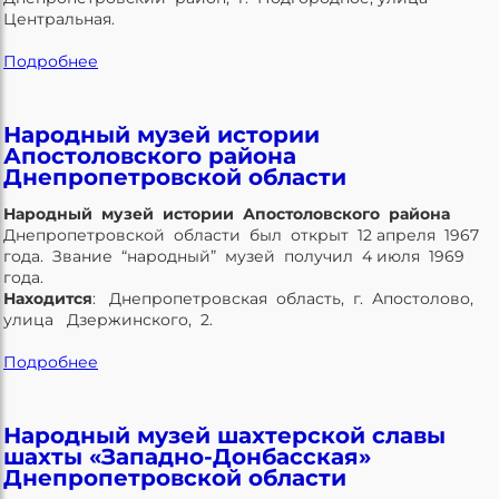
Центральная.
Подробнее
Народный музей истории
Апостоловского района
Днепропетровской области
Народный музей истории Апостоловского района
Днепропетровской области был открыт 12 апреля 1967
года. Звание “народный” музей получил 4 июля 1969
года.
Находится
: Днепропетровская область, г. Апостолово,
улица Дзержинского, 2.
Подробнее
Народный музей шахтерской славы
шахты «Западно-Донбасская»
Днепропетровской области