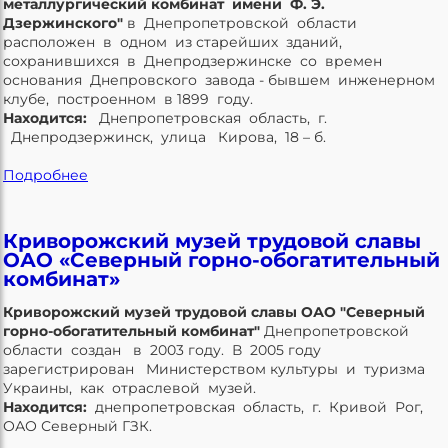
металлургический комбинат имени Ф. Э.
Дзержинского"
в Днепропетровской области
расположен в одном из старейших зданий,
сохранившихся в Днепродзержинске со времен
основания Днепровского завода - бывшем инженерном
клубе, построенном в 1899 году.
Находится:
Днепропетровская область, г.
Днепродзержинск, улица Кирова, 18 – б.
Подробнее
Криворожский музей трудовой славы
ОАО «Северный горно-обогатительный
комбинат»
Криворожский музей трудовой славы ОАО "Северный
горно-обогатительный комбинат"
Днепропетровской
области создан в 2003 году. В 2005 году
зарегистрирован Министерством культуры и туризма
Украины, как отраслевой музей.
Находится:
днепропетровская область, г. Кривой Рог,
ОАО Северный ГЗК.