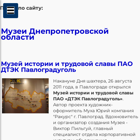
Поиск по сайту:
Музеи Днепропетровской
области
Музей истории и трудовой славы ПАО
ДТЭК Павлоградуголь
Накануне Дня шахтера, 26 августа
2011 года, в Павлограде открылся
Музей истории и трудовой славы
ПАО «ДТЭК Павлоградуголь»
.
Автор проекта художник-
оформитель Муха Юрий компания
"Ракурс" г. Павлоград. Вдохновитель
и организатор создания Музея -
Виктор Пильгуй, главный
специалист отдела корпоративной