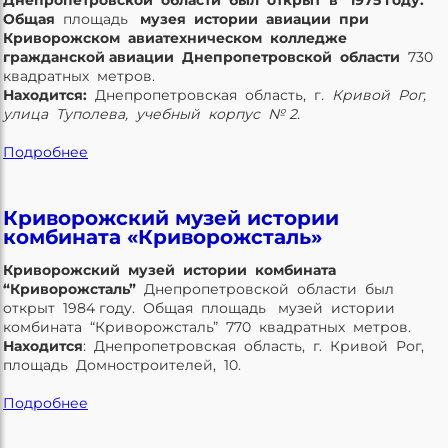
Днепропетровской области был открыт в 1975 году.
Общая
площадь
музея истории авиации при
Криворожском авиатехническом колледже
гражданской авиации Днепропетровской области
730
квадратных метров.
Находится:
Днепропетровская область, г
.
Кривой Рог,
улица Туполева, учебный корпус № 2.
Подробнее
Криворожский музей истории
комбината «Криворожсталь»
Криворожский музей истории комбината
“Криворожсталь”
Днепропетровской области был
открыт 1984 году. Общая площадь музей истории
комбината “Криворожсталь” 770 квадратных метров.
Находится
: Днепропетровская область, г. Кривой Рог,
площадь Домностроителей, 10.
Подробнее