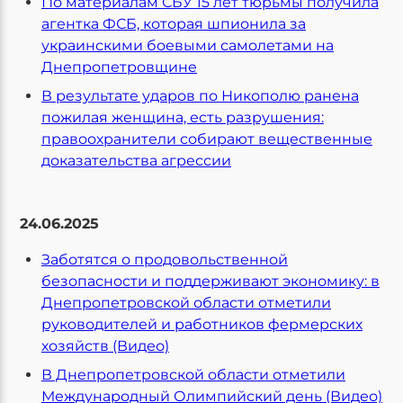
По материалам СБУ 15 лет тюрьмы получила
агентка ФСБ, которая шпионила за
украинскими боевыми самолетами на
Днепропетровщине
В результате ударов по Никополю ранена
пожилая женщина, есть разрушения:
правоохранители собирают вещественные
доказательства агрессии
24.06.2025
Заботятся о продовольственной
безопасности и поддерживают экономику: в
Днепропетровской области отметили
руководителей и работников фермерских
хозяйств (Видео)
В Днепропетровской области отметили
Международный Олимпийский день (Видео)