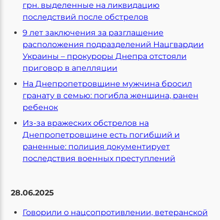
грн. выделенные на ликвидацию
последствий после обстрелов
9 лет заключения за разглашение
расположения подразделений Нацгвардии
Украины – прокуроры Днепра отстояли
приговор в апелляции
На Днепропетровщине мужчина бросил
гранату в семью: погибла женщина, ранен
ребенок
Из-за вражеских обстрелов на
Днепропетровщине есть погибший и
раненные: полиция документирует
последствия военных преступлений
28.06.2025
Говорили о нацсопротивлении, ветеранской