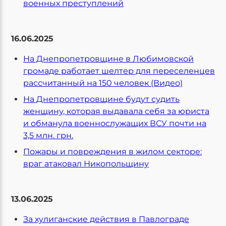
военных преступлений
16.06.2025
На Днепропетровщине в Любимовской
громаде работает шелтер для переселенцев
рассчитанный на 150 человек (Видео)
На Днепропетровщине будут судить
женщину, которая выдавала себя за юриста
и обманула военнослужащих ВСУ почти на
3,5 млн. грн.
Пожары и повреждения в жилом секторе:
враг атаковал Никопольщину
13.06.2025
За хулиганские действия в Павлограде