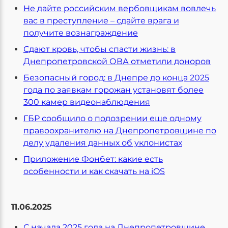
Не дайте российским вербовщикам вовлечь
вас в преступление – сдайте врага и
получите вознаграждение
Сдают кровь, чтобы спасти жизнь: в
Днепропетровской ОВА отметили доноров
Безопасный город: в Днепре до конца 2025
года по заявкам горожан установят более
300 камер видеонаблюдения
ГБР сообщило о подозрении еще одному
правоохранителю на Днепропетровщине по
делу удаления данных об уклонистах
Приложение Фонбет: какие есть
особенности и как скачать на iOS
11.06.2025
С начала 2025 года на Днепропетровщине