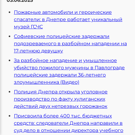
03.06.2025
Пожарные автомобили и героические
спасатели: в Днепре работает уникальный
музей ГСЧС
Софиевские полицейские задержали
подозреваемого в разбойном нападении на
17-летнюю девушку
За разбойное нападение и умышленное
убийство пожилого мужчины в Павлограде
полицейские задержали 36-летнего
злоумышленника (Видео)
Полиция Днепра открыла уголовное
производство по факту хулиганских
действий двух нетрезвых горожанок
Присвоила более 400 тыс. бюджетных
средств: следователи Днепра направили в
суд дело в отношении директора учебного