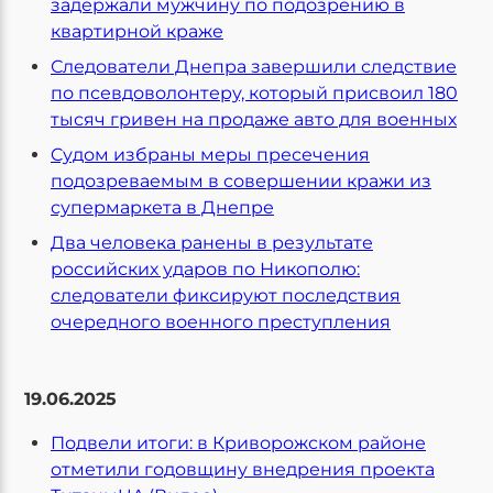
задержали мужчину по подозрению в
квартирной краже
Следователи Днепра завершили следствие
по псевдоволонтеру, который присвоил 180
тысяч гривен на продаже авто для военных
Cудом избраны меры пресечения
подозреваемым в совершении кражи из
супермаркета в Днепре
Два человека ранены в результате
российских ударов по Никополю:
следователи фиксируют последствия
очередного военного преступления
19.06.2025
Подвели итоги: в Криворожском районе
отметили годовщину внедрения проекта