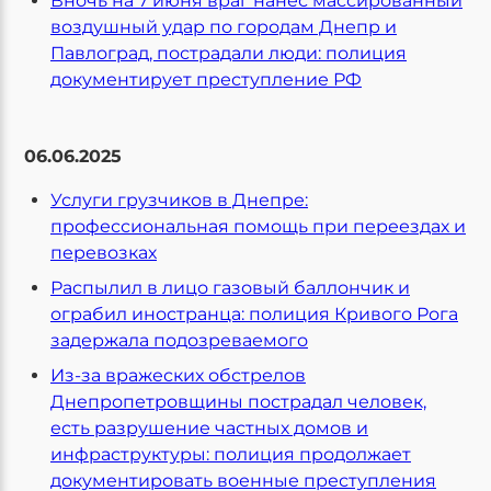
Вночь на 7 июня враг нанес массированный
воздушный удар по городам Днепр и
Павлоград, пострадали люди: полиция
документирует преступление РФ
06.06.2025
Услуги грузчиков в Днепре:
профессиональная помощь при переездах и
перевозках
Распылил в лицо газовый баллончик и
ограбил иностранца: полиция Кривого Рога
задержала подозреваемого
Из-за вражеских обстрелов
Днепропетровщины пострадал человек,
есть разрушение частных домов и
инфраструктуры: полиция продолжает
документировать военные преступления