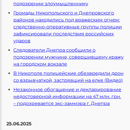
подозрении злоумышленнику
Громады Никопольского и Днепровского
районов находились под вражеским огнем:
следственно-оперативные группы полиции
зафиксировали последствия российских
ударов
Следователи Днепра сообщили о
подозрении мужчине, совершившему кражу
на городском вокзале
В Никополе полицейские обезвредили дрон
со взрывчаткой, застрявший на елке (Видео)
Незаконное обогащение и декларирование
недостоверной информации на 47 млн. грн.
– подозревается экс-заммэра г. Днепра
25.06.2025