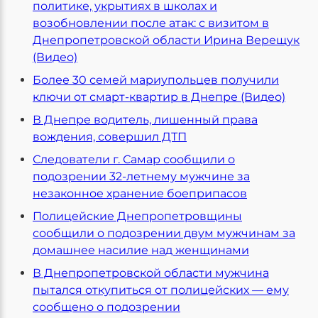
политике, укрытиях в школах и
возобновлении после атак: с визитом в
Днепропетровской области Ирина Верещук
(Видео)
Более 30 семей мариупольцев получили
ключи от смарт-квартир в Днепре (Видео)
В Днепре водитель, лишенный права
вождения, совершил ДТП
Следователи г. Самар сообщили о
подозрении 32-летнему мужчине за
незаконное хранение боеприпасов
Полицейские Днепропетровщины
сообщили о подозрении двум мужчинам за
домашнее насилие над женщинами
В Днепропетровской области мужчина
пытался откупиться от полицейских — ему
сообщено о подозрении