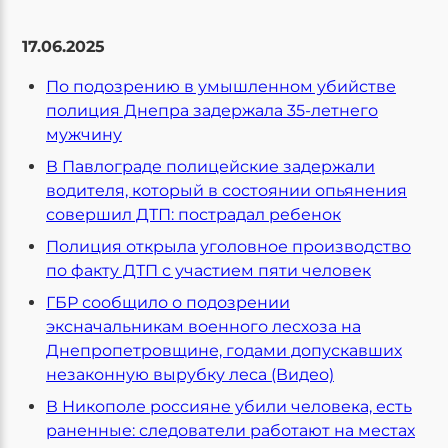
17.06.2025
По подозрению в умышленном убийстве
полиция Днепра задержала 35-летнего
мужчину
В Павлограде полицейские задержали
водителя, который в состоянии опьянения
совершил ДТП: пострадал ребенок
Полиция открыла уголовное производство
по факту ДТП с участием пяти человек
ГБР сообщило о подозрении
эксначальникам военного лесхоза на
Днепропетровщине, годами допускавших
незаконную вырубку леса (Видео)
В Никополе россияне убили человека, есть
раненные: следователи работают на местах