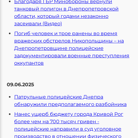
Благодаря ГБР Минобороны вернули
танковый полигон в Днепропетровской
области, который годами незаконно
засеивали (Видео)
Погиб человек и трое ранены во время
вражеских обстрелов Никопольщины – на
Днепропетровщине полицейские
задокументировали военные преступления
оккупантов
09.06.2025
Патрульные полицейские Днепра
обнаружили предполагаемого разбойника
Нанес ущерб бюджету города Кривой Рог
более чем на 700 тысяч гривен -
полицейские направили в суд уголовное
производство в отношении физического