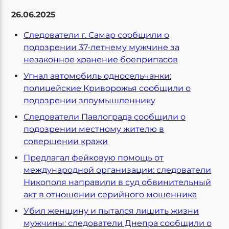
26.06.2025
Следователи г. Самар сообщили о
подозрении 37-летнему мужчине за
незаконное хранение боеприпасов
Угнал автомобиль односельчанки:
полицейские Криворожья сообщили о
подозрении злоумышленнику
Следователи Павлограда сообщили о
подозрении местному жителю в
совершении кражи
Предлагал фейковую помощь от
международной организации: следователи
Никополя направили в суд обвинительный
акт в отношении серийного мошенника
Убил женщину и пытался лишить жизни
мужчины: следователи Днепра сообщили о