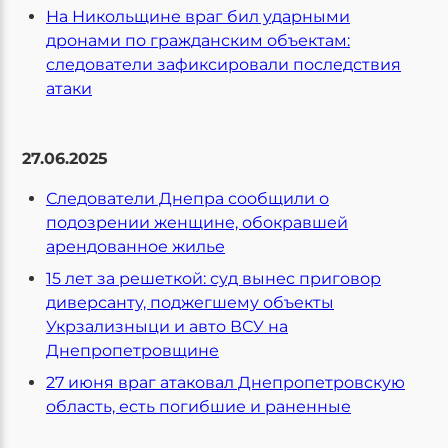
На Никольщине враг бил ударными
дронами по гражданским объектам:
следователи зафиксировали последствия
атаки
27.06.2025
Следователи Днепра сообщили о
подозрении женщине, обокравшей
арендованное жилье
15 лет за решеткой: суд вынес приговор
диверсанту, поджегшему объекты
Укрзализныци и авто ВСУ на
Днепропетровщине
27 июня враг атаковал Днепропетровскую
область, есть погибшие и раненные