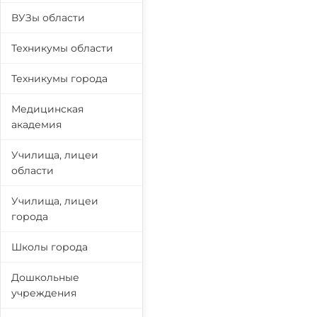
ВУЗы области
Техникумы области
Техникумы города
Медицинская
академия
Училища, лицеи
области
Училища, лицеи
города
Школы города
Дошкольные
учреждения