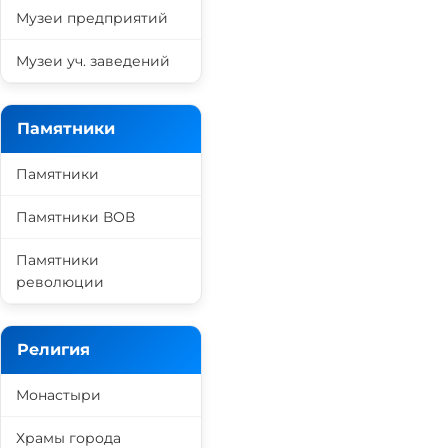
Музеи предприятий
Музеи уч. заведений
Памятники
Памятники
Памятники ВОВ
Памятники
революции
Религия
Монастыри
Храмы города