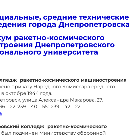
циальные, средние технические
едения города Днепропетровска
кум ракетно-космического
троения Днепропетровского
онального университета
олледж
ракетно-космического машиностроения
асно приказу Народного Комиссара среднего
 октябре 1944 года.
тровск, улица Александра Макарова, 27.
6 – 22; 239 – 40 – 55; 239 – 42 – 22.
a
ровский колледж
ракетно-космического
был подчинен Министерству оборонной