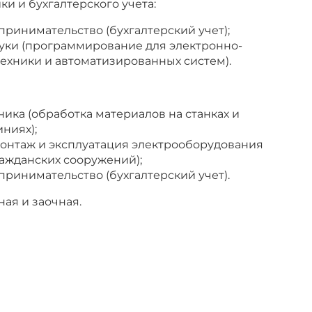
и и бухгалтерского учета:
принимательство (бухгалтерский учет);
ки (программирование для электронно-
ехники и автоматизированных систем).
ика (обработка материалов на станках и
ниях);
монтаж и эксплуатация электрооборудования
ажданских сооружений);
принимательство (бухгалтерский учет).
ая и заочная.