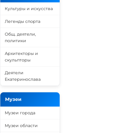
Культуры и искусства
Легенды спорта
Общ. деятели,
политики
Архитекторы и
скульпторы
Деятели
Екатеринослава
Музеи
Музеи города
Музеи области