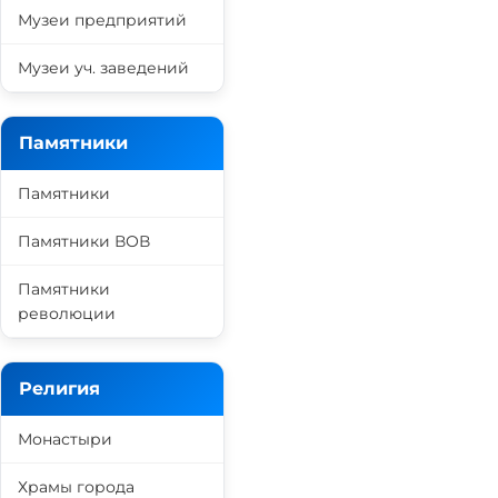
Музеи предприятий
Музеи уч. заведений
Памятники
Памятники
Памятники ВОВ
Памятники
революции
Религия
Монастыри
Храмы города