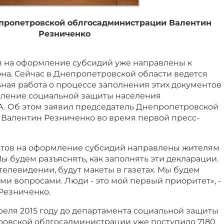
пропетровской облгосадминистрации Валентин
Резниченко
в на оформление субсидий уже направлены к
на. Сейчас в Днепропетровской области ведется
ная работа о процессе заполнения этих документов
вление социальной защиты населения
. Об этом заявил председатель Днепропетровской
Валентин Резниченко во время первой пресс-
нтов на оформление субсидий направлены жителям
 будем разъяснять, как заполнять эти декларации.
телевидении, будут макеты в газетах. Мы будем
и вопросами. Люди - это мой первый приоритет», -
Резниченко.
реля 2015 году до департамента социальной защиты
овской облгосадминистрации уже поступило 7180