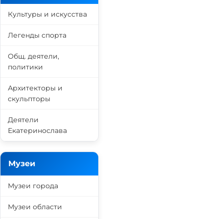
Культуры и искусства
Легенды спорта
Общ. деятели,
политики
Архитекторы и
скульпторы
Деятели
Екатеринослава
Музеи
Музеи города
Музеи области