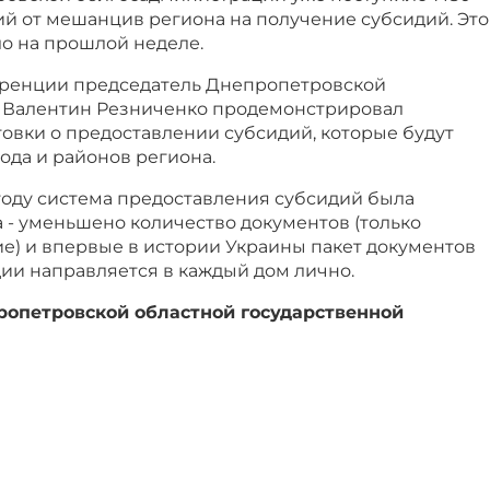
ий от мешанцив региона на получение субсидий. Это
ло на прошлой неделе.
еренции председатель Днепропетровской
 Валентин Резниченко продемонстрировал
вки о предоставлении субсидий, которые будут
ода и районов региона.
году система предоставления субсидий была
 - уменьшено количество документов (только
е) и впервые в истории Украины пакет документов
ии направляется в каждый дом лично.
опетровской областной государственной