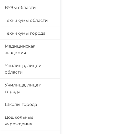
ВУЗы области
Техникумы области
Техникумы города
Медицинская
академия
Училища, лицеи
области
Училища, лицеи
города
Школы города
Дошкольные
учреждения