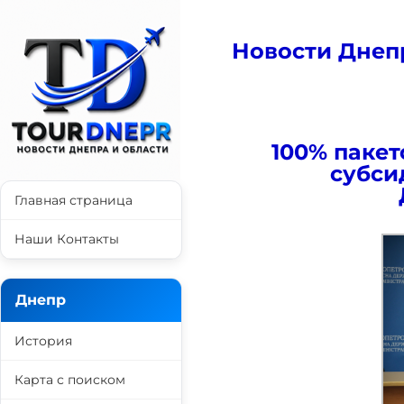
Новости Днеп
100% паке
субси
Главная страница
Наши Контакты
Днепр
История
Карта с поиском