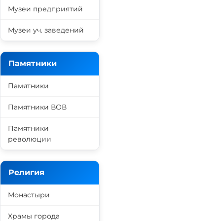
Музеи предприятий
Музеи уч. заведений
Памятники
Памятники
Памятники ВОВ
Памятники
революции
Религия
Монастыри
Храмы города