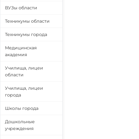
ВУЗы области
Техникумы области
Техникумы города
Медицинская
академия
Училища, лицеи
области
Училища, лицеи
города
Школы города
Дошкольные
учреждения