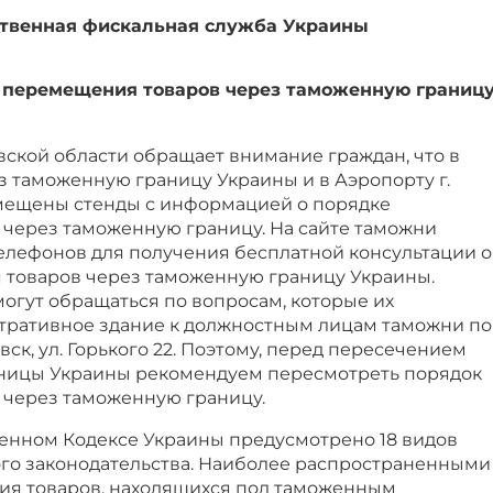
ственная фискальная служба Украины
 перемещения товаров через таможенную границ
вской области обращает внимание граждан, что в
з таможенную границу Украины и в Аэропорту г.
мещены стенды с информацией о порядке
через таможенную границу. На сайте таможни
лефонов для получения бесплатной консультации о
товаров через таможенную границу Украины.
могут обращаться по вопросам, которые их
тративное здание к должностным лицам таможни по
вск, ул. Горького 22. Поэтому, перед пересечением
ницы Украины рекомендуем пересмотреть порядок
через таможенную границу.
нном Кодексе Украины предусмотрено 18 видов
о законодательства. Наиболее распространенными
ия товаров, находящихся под таможенным