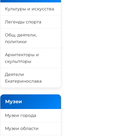
Культуры и искусства
Легенды спорта
Общ. деятели,
политики
Архитекторы и
скульпторы
Деятели
Екатеринослава
Музеи
Музеи города
Музеи области