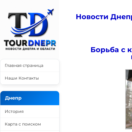
Новости Днеп
Борьба с 
Главная страница
Наши Контакты
Днепр
История
Карта с поиском