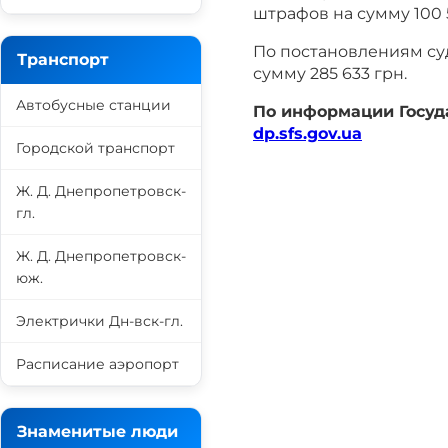
штрафов на сумму 100 
По постановлениям су
Транспорт
сумму 285 633 грн.
Автобусные станции
По информации Госуд
dp.sfs.gov.ua
Городской транспорт
Ж. Д. Днепропетровск-
гл.
Ж. Д. Днепропетровск-
юж.
Электрички Дн-вск-гл.
Расписание аэропорт
Знаменитые люди