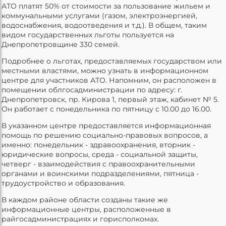
АТО платят 50% от стоимости за пользование жильем и
коммунальными услугами (газом, электроэнергией,
водоснабжения, водоотведения и т.д.). В общем, таким
видом государственных льготы пользуется на
Днепропетровщине 330 семей.
Подробнее о льготах, предоставляемых государством или
местными властями, можно узнать в информационном
центре для участников АТО. Напомним, он расположен в
помещении облгосадминистрации по адресу: г.
Днепропетровск, пр. Кирова 1, первый этаж, кабинет № 5.
Он работает с понедельника по пятницу с 10.00 до 16.00.
В указанном центре предоставляется информационная
помощь по решению социально-правовых вопросов, а
именно: понедельник - здравоохранения, вторник -
юридические вопросы, среда - социальной защиты,
четверг - взаимодействия с правоохранительными
органами и воинскими подразделениями, пятница -
трудоустройство и образования.
В каждом районе области созданы такие же
информационные центры, расположенные в
райгосадминистрациях и горисполкомах.