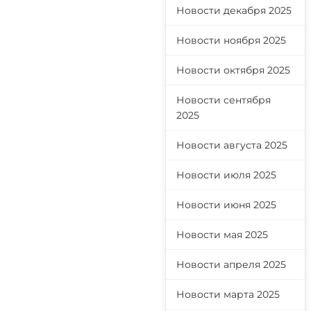
Новости декабря 2025
Новости ноября 2025
Новости октября 2025
Новости сентября
2025
Новости августа 2025
Новости июля 2025
Новости июня 2025
Новости мая 2025
Новости апреля 2025
Новости марта 2025