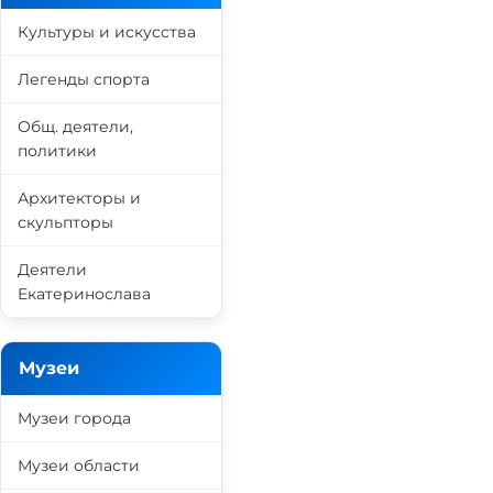
Культуры и искусства
Легенды спорта
Общ. деятели,
политики
Архитекторы и
скульпторы
Деятели
Екатеринослава
Музеи
Музеи города
Музеи области