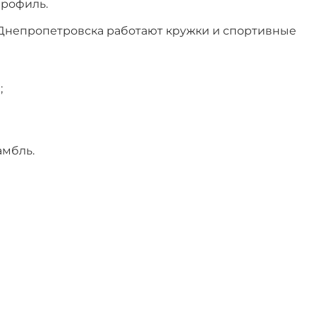
профиль.
Днепропетровска работают кружки и спортивные
;
амбль.