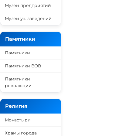
Музеи предприятий
Музеи уч. заведений
Памятники
Памятники
Памятники ВОВ
Памятники
революции
Религия
Монастыри
Храмы города