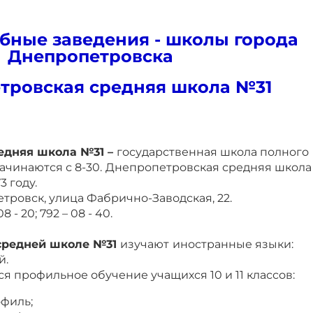
бные заведения - школы города
Днепропетровска
тровская средняя школа №31
едняя школа №31 –
государственная школа полного
ачинаются с 8-30.
Днепропетровская средняя школа
3 году.
тровск, улица Фабрично-Заводская, 22.
8 - 20; 792 – 08 - 40.
средней школе №31
изучают
иностранные языки:
й.
я профильное обучение учащихся 10 и 11 классов:
филь;