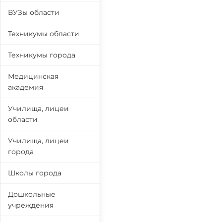
ВУЗы области
Техникумы области
Техникумы города
Медицинская
академия
Училища, лицеи
области
Училища, лицеи
города
Школы города
Дошкольные
учреждения