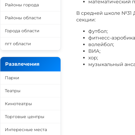
математический 
Районы города
В средней школе №31
Районы области
секции:
Города области
футбол;
фитнесс-аэробика
пгт области
волейбол;
ВИА;
хор;
Развлечения
музыкальный анс
Парки
Театры
Кинотеатры
Торговые центры
Интересные места