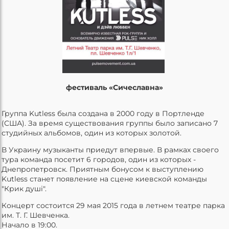
фестиваль «Сичеславна»
Группа Kutless была создана в 2000 году в Портленде
(США). За время существования группы было записано 7
студийных альбомов, один из которых золотой.
В Украину музыканты приедут впервые. В рамках своего
тура команда посетит 6 городов, один из которых -
Днепропетровск. Приятным бонусом к выступлению
Kutless станет появление на сцене киевской команды
"Крик душі".
Концерт состоится 29 мая 2015 года в летнем театре парка
им. Т. Г. Шевченка.
Начало в 19:00.