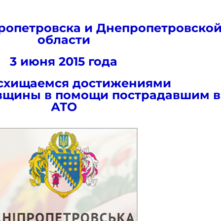
ропетровска и Днепропетровско
области
3 июня 2015 года
схищаемся достижениями
вщины в помощи пострадавшим в
АТО