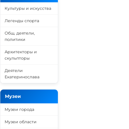
Культуры и искусства
Легенды спорта
Общ. деятели,
политики
Архитекторы и
скульпторы
Деятели
Екатеринослава
Музеи
Музеи города
Музеи области