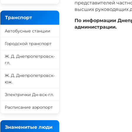
представителей частно
высших руководящих д
Транспорт
По информации Днепр
администрации.
Автобусные станции
Городской транспорт
Ж. Д. Днепропетровск-
гл.
Ж. Д. Днепропетровск-
юж.
Электрички Дн-вск-гл.
Расписание аэропорт
Знаменитые люди