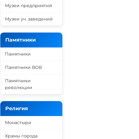
Музеи предприятий
Музеи уч. заведений
Памятники
Памятники
Памятники ВОВ
Памятники
революции
Религия
Монастыри
Храмы города