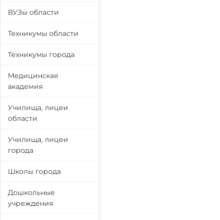
ВУЗы области
Техникумы области
Техникумы города
Медицинская
академия
Училища, лицеи
области
Училища, лицеи
города
Школы города
Дошкольные
учреждения