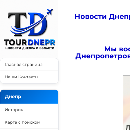
Новости Днеп
Мы во
Днепропетро
Главная страница
Наши Контакты
Днепр
История
Карта с поиском