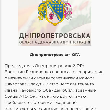
Днепропетровская ОГА
Председатель Днепропетровской ОГА
Валентин Резниченко подписал распоряжение
о назначении своими советниками майора
Вячеслава Плахуты и старшего лейтенанта
Ивана Начовного. Оба - демобилизованные
бойцы АТО. Они как никто другой знают
проблемы, с которыми ежедневно
сталкиваются украинские военнослужащие.