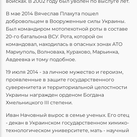
войсках. В 2002 году был уволен по выслуге лет.
В мае 2014 Вячеслав Плахута пошел
добровольцем в Вооруженные силы Украины.
Был командиром мотопехотной роты в составе
20-го батальона ВСУ. Рота, которой он
командовал, находилась в опасных зонах АТО
Мариуполь, Волноваха, Курахово, Марьинка,
Авдеевка и тому подобное.
19 июля 2014 - за личное мужество и героизм,
проявленные в защите государственного
суверенитета и территориальной целостности
Украины награжден орденом Богдана
Хмельницкого III степени.
Иван Начовный вырос в семье ученых. Его отец
- декан в Украинском государственном химико-
технологическом университете, мать - научный