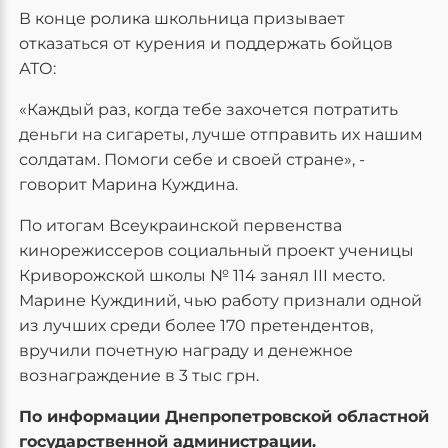
В конце ролика школьница призывает
отказаться от курения и поддержать бойцов
АТО:
«Каждый раз, когда тебе захочется потратить
деньги на сигареты, лучше отправить их нашим
солдатам. Помоги себе и своей стране», -
говорит Марина Куждина.
По итогам Всеукраинской первенства
кинорежиссеров социальный проект ученицы
Криворожской школы № 114 занял III место.
Марине Куждиний, чью работу признали одной
из лучших среди более 170 претендентов,
вручили почетную награду и денежное
вознаграждение в 3 тыс грн.
По информации Днепропетровской областной
государственной администрации.