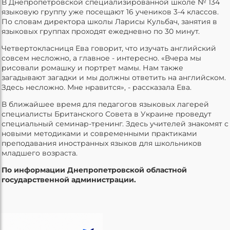
В Днепропетровской специализированной школе № 134
языковую группу уже посещают 16 учеников 3-4 классов.
По словам директора школы Ларисы Кульбач, занятия в
языковых группах проходят ежедневно по 30 минут.
Четвертокласниця Ева говорит, что изучать английский
совсем несложно, а главное - интересно. «Вчера мы
рисовали ромашку и портрет мамы. Нам также
загадывают загадки и мы должны ответить на английском.
Здесь несложно. Мне нравится», - рассказала Ева.
В ближайшее время для педагогов языковых лагерей
специалисты Британского Совета в Украине проведут
специальный семинар-тренинг. Здесь учителей знакомят с
новыми методиками и современными практиками
преподавания иностранных языков для школьников
младшего возраста.
По информации Днепропетровской областной
государственной администрации.