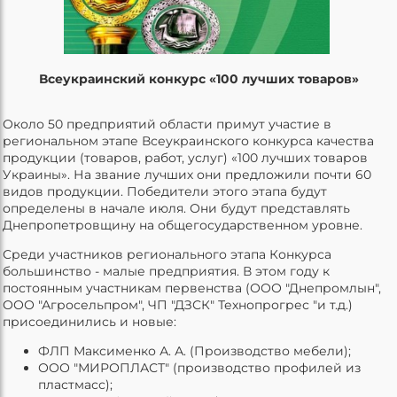
Всеукраинский конкурс «100 лучших товаров»
Около 50 предприятий области примут участие в
региональном этапе Всеукраинского конкурса качества
продукции (товаров, работ, услуг) «100 лучших товаров
Украины». На звание лучших они предложили почти 60
видов продукции. Победители этого этапа будут
определены в начале июля. Они будут представлять
Днепропетровщину на общегосударственном уровне.
Среди участников регионального этапа Конкурса
большинство - малые предприятия. В этом году к
постоянным участникам первенства (ООО "Днепромлын",
ООО "Агросельпром", ЧП "ДЗСК" Технопрогрес "и т.д.)
присоединились и новые:
ФЛП Максименко А. А. (Производство мебели);
ООО "МИРОПЛАСТ" (производство профилей из
пластмасс);