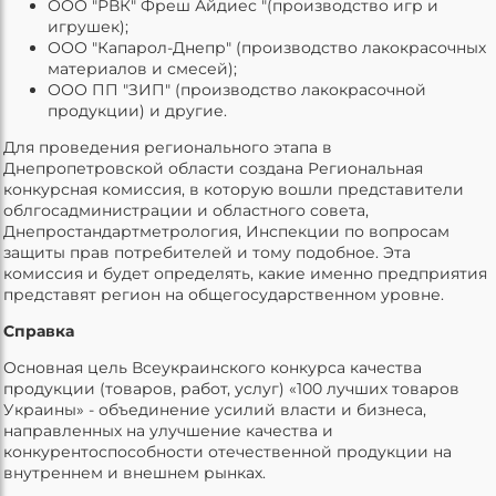
ООО "РВК" Фреш Айдиес "(производство игр и
игрушек);
ООО "Капарол-Днепр" (производство лакокрасочных
материалов и смесей);
ООО ПП "ЗИП" (производство лакокрасочной
продукции) и другие.
Для проведения регионального этапа в
Днепропетровской области создана Региональная
конкурсная комиссия, в которую вошли представители
облгосадминистрации и областного совета,
Днепростандартметрология, Инспекции по вопросам
защиты прав потребителей и тому подобное. Эта
комиссия и будет определять, какие именно предприятия
представят регион на общегосударственном уровне.
Справка
Основная цель Всеукраинского конкурса качества
продукции (товаров, работ, услуг) «100 лучших товаров
Украины» - объединение усилий власти и бизнеса,
направленных на улучшение качества и
конкурентоспособности отечественной продукции на
внутреннем и внешнем рынках.