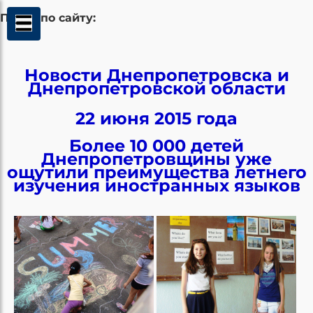
Поиск по сайту:
Новости Днепропетровска и
Днепропетровской области
22 июня 2015 года
Более 10 000 детей
Днепропетровщины уже
ощутили преимущества летнего
изучения иностранных языков