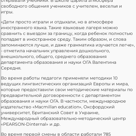
открывали учебники. В школе царила атмосфера
свободного общения учеников с учителем, веселья и
игры.
«Дети просто играли и отдыхали, но в атмосфере
иностранного языка. Такие языковые лагеря можно
сравнить с выездом за границу, когда ребенок полностью
попадает в иностранное среду. Таким образом, и слова
запоминаются лучше, и даже грамматика изучается легче»,
- отметила начальник управления дошкольного,
внешкольного, общего, среднего образования
департамента образования и науки ОГА Валентина
Середня.
Во время работы педагоги применяли методики 10
ведущих лингвистических организаций Европы и мира,
которые предоставили свои методические материалы по
предварительной договоренности с департаментом
образования и науки ОГА. В частности, международное
издательство «Мacmillan education», Оксфордский
университет, Британский Совет в Украине,
Международный образовательно-методический центр
«PEARSON-Dinternal» и др.
Во время первой смены в области работали 785