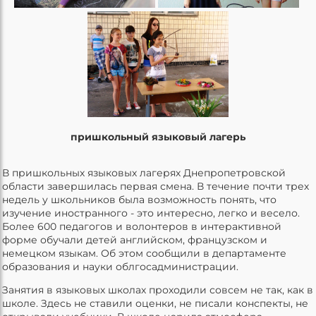
пришкольный языковый лагерь
В пришкольных языковых лагерях Днепропетровской
области завершилась первая смена. В течение почти трех
недель у школьников была возможность понять, что
изучение иностранного - это интересно, легко и весело.
Более 600 педагогов и волонтеров в интерактивной
форме обучали детей английском, французском и
немецком языкам. Об этом сообщили в департаменте
образования и науки облгосадминистрации.
Занятия в языковых школах проходили совсем не так, как в
школе. Здесь не ставили оценки, не писали конспекты, не