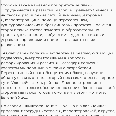
Стороны также наметили приоритетные планы
сотрудничества в развитии малого и среднего бизнеса, в
частности, расширение сети бизнес-инкубаторов на
Днепропетровщине, помощи переселенцам,
культурологических и брендинговых проектах. Польская
сторона также готова помогать в образовательных
проектах, в частности, в обучении студентов писать и
управлять проектами и привлекать гранты на их
реализацию.
«Я благодарен польским экспертам за реальную помощь и
поддержку Днепропетровщины в вопросах
реформирования и развития. Благодаря польским
коллегам мы первыми в Украине разработали
Перспективный план объединения общин, получили
обратную связь от них, который показал, что мы на верном
пути. Уже сейчас пять районов Днепропетровщины
полностью готовы к объединению своих общин и со своей
стороны мы также готовы помочь им в этом», - отметил
Евгений Удод.
По словам Кшиштофа Лонтка, Польша и в дальнейшем
продолжит сотрудничество с Днепропетровской, а группа,
которую он возглавляет приедет в наш регион уже в