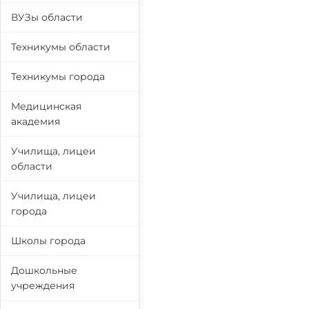
ВУЗы области
Техникумы области
Техникумы города
Медицинская
академия
Училища, лицеи
области
Училища, лицеи
города
Школы города
Дошкольные
учреждения