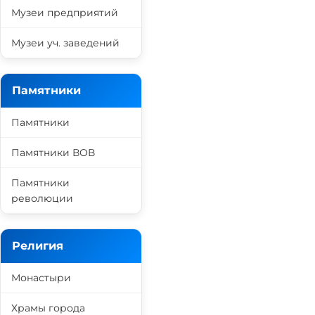
Музеи предприятий
Музеи уч. заведений
Памятники
Памятники
Памятники ВОВ
Памятники
революции
Религия
Монастыри
Храмы города