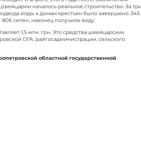
Швейцарии началось реальное строительство. За тр
одвода воды к домам крестьян было завершено. 345
 806 селян, наконец получили воду.
авляет 1,5 млн. грн. Это средства швейцарских
ровской ОГА, райгосадминистрации, сельского
опетровской областной государственной