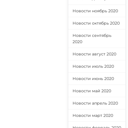
Новости ноябрь 2020
Новости октябрь 2020
Новости сентябрь
2020
Новости август 2020
Новости июль 2020
Новости июнь 2020
Новости май 2020
Новости апрель 2020
Новости март 2020
Новости февраль 2020