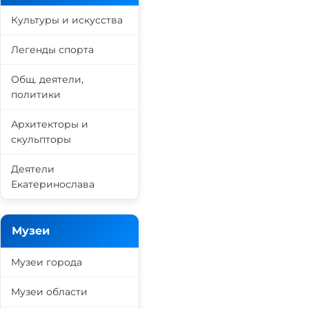
Культуры и искусства
Легенды спорта
Общ. деятели,
политики
Архитекторы и
скульпторы
Деятели
Екатеринослава
Музеи
Музеи города
Музеи области