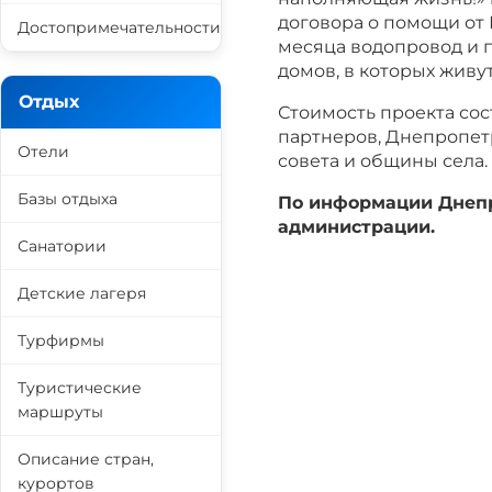
договора о помощи от 
Достопримечательности
месяца водопровод и п
домов, в которых живут
Отдых
Стоимость проекта сост
партнеров, Днепропет
Отели
совета и общины села.
Базы отдыха
По информации Днепр
администрации.
Санатории
Детские лагеря
Турфирмы
Туристические
маршруты
Описание стран,
курортов