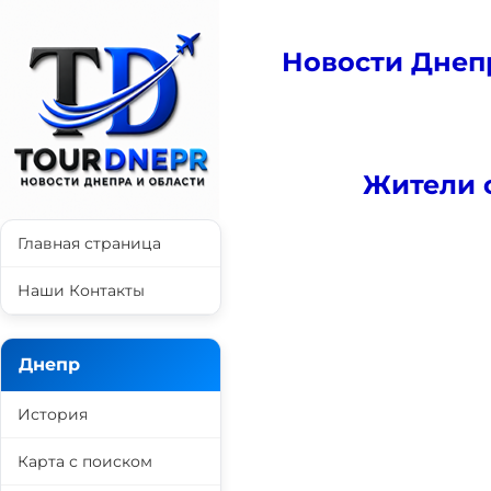
Новости Днеп
Жители с
Главная страница
Наши Контакты
Днепр
История
Карта с поиском