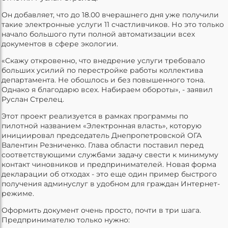
Он добавляет, что до 18.00 вчерашнего дня уже получили
такие электронные услуги 11 счастливчиков. Но это только
начало большого пути полной автоматизации всех
документов в сфере экологии.
«Скажу откровенно, что внедрение услуги требовало
больших усилий по перестройке работы коллектива
департамента. Не обошлось и без повышенного тона.
Однако я благодарю всех. Набираем обороты», - заявил
Руслан Стрелец.
Этот проект реализуется в рамках программы по
пилотной названием «Электронная власть», которую
инициировал председатель Днепропетровской ОГА
Валентин Резниченко. Глава области поставил перед
соответствующими службами задачу свести к минимуму
контакт чиновников и предпринимателей. Новая форма
декларации об отходах - это еще один пример быстрого
получения админуслуг в удобном для граждан Интернет-
режиме.
Оформить документ очень просто, почти в три шага.
Предпринимателю только нужно: