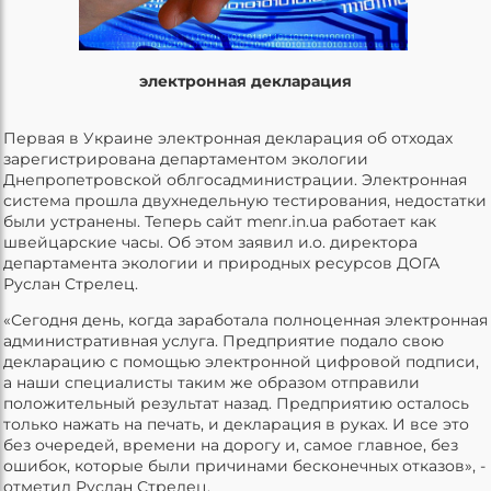
электронная декларация
Первая в Украине электронная декларация об отходах
зарегистрирована департаментом экологии
Днепропетровской облгосадминистрации. Электронная
система прошла двухнедельную тестирования, недостатки
были устранены. Теперь сайт menr.in.ua работает как
швейцарские часы. Об этом заявил и.о. директора
департамента экологии и природных ресурсов ДОГА
Руслан Стрелец.
«Сегодня день, когда заработала полноценная электронная
административная услуга. Предприятие подало свою
декларацию с помощью электронной цифровой подписи,
а наши специалисты таким же образом отправили
положительный результат назад. Предприятию осталось
только нажать на печать, и декларация в руках. И все это
без очередей, времени на дорогу и, самое главное, без
ошибок, которые были причинами бесконечных отказов», -
отметил Руслан Стрелец.