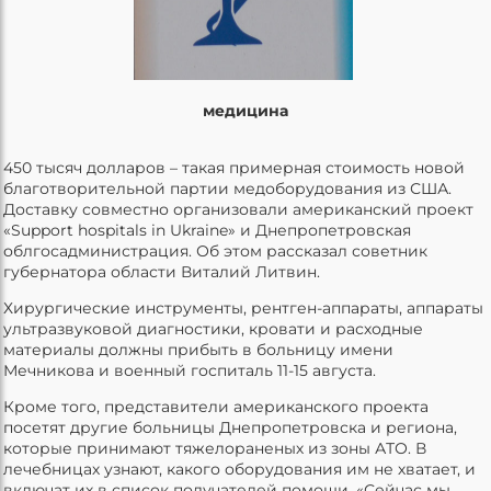
медицина
450 тысяч долларов – такая примерная стоимость новой
благотворительной партии медоборудования из США.
Доставку совместно организовали американский проект
«Support hospitals in Ukraine» и Днепропетровская
облгосадминистрация. Об этом рассказал советник
губернатора области Виталий Литвин.
Хирургические инструменты, рентген-аппараты, аппараты
ультразвуковой диагностики, кровати и расходные
материалы должны прибыть в больницу имени
Мечникова и военный госпиталь 11-15 августа.
Кроме того, представители американского проекта
посетят другие больницы Днепропетровска и региона,
которые принимают тяжелораненых из зоны АТО. В
лечебницах узнают, какого оборудования им не хватает, и
включат их в список получателей помощи. «Сейчас мы