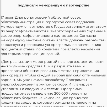
подписали меморандум о партнерстве
17 июля Днепропетровский областной совет,
облгосадминистрация и городской совет подписали
меморандум о партнерстве с Государственным агентством
по энергоэффективности и энергосбережению Украины в
сфере энергоэффективности жилых домов. Согласно
меморандуму местные органы власти должны разработать
городскую и региональную программы по возмещению
процентной ставки по кредитам, привлекло населения
для термомодернизации зданий.
«Для реализации мероприятий по энергоэффективности
необходимые средства. И мы разрабатываем и
предлагаем общинам различные методы привлечения
этих средств, чтобы каждый выбрал для себя оптимальный
вариант. Мы уже начали разработку Программы
энергосбережения в жилом секторе. И планируем
утвердить на следующей сессии. Программа
предусматривает выделение 200 000 гривен из
областного бюджета на компенсацию процентов
кредитных средств, которые граждане привлекли на
энергосберегающие мероприятия», - зазначивЕвген Удод.