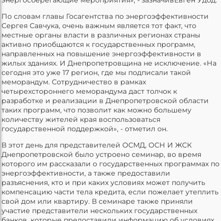
По словам главы Госагентства по энергоэффективности
Сергея Савчука, очень важным является тот факт, что
местные органы власти в различных регионах страны
активно приобщаются к государственных программ,
направленных на повышение энергоэффективности в
жилых зданиях. И Днепропетровщина не исключение. «На
сегодня это уже 17 регион, где мы подписали такой
меморандум. Сотрудничество в рамках
четырехстороннего меморандума даст толчок к
разработке и реализации в Днепропетровской области
таких программ, что позволит как можно большему
количеству жителей края воспользоваться
государственной поддержкой», - отметил он.
В этот день для представителей ОСМД, ОСН И ЖСК
Днепропетровской было устроено семинар, во время
которого им рассказали о государственных программах по
энергоэффективности, а также предоставили
разъяснения, кто и при каких условиях может получить
компенсацию части тела кредита, если пожелает утеплить
свой дом или квартиру. В семинаре также приняли
участие представители нескольких государственных
банков, которые предоставили информацию об условиях