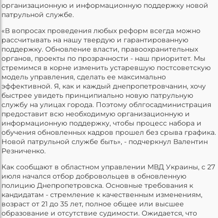
организационную и информационную поддержку новой
патрульной службе.
«В вопросах проведения любых реформ всегда можно
рассчитывать на нашу твердую и гарантированную
поддержку. Обновление власти, правоохранительных
органов, проекты по прозрачности - наш приоритет. Мы
стремимся в корне изменить устаревшую постсоветскую
модель управления, сделать ее максимально
эффективной. Я, как и каждый днепропетровчанин, хочу
быстрее увидеть принципиально новую патрульную
службу на улицах города. Поэтому облгосадминистрация
предоставит всю необходимую организационную и
информационную поддержку, чтобы процесс набора и
обучения обновленных кадров прошел без срыва графика.
Новой патрульной службе быть», - подчеркнул Валентин
Резниченко.
Как сообщают в областном управлении МВД Украины, с 27
июля начался отбор добровольцев в обновленную
полицию Днепропетровска. Основные требования к
кандидатам - стремление к качественным изменениям,
возраст от 21 до 35 лет, полное общее или высшее
образование и отсутствие судимости. Ожидается, что