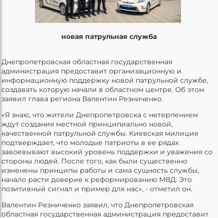
новая патрульная служба
Днепропетровская областная государственная
администрация предоставит организационную и
информационную поддержку новой патрульной службе,
создавать которую начали в областном центре. Об этом
заявил глава региона Валентин Резниченко.
«Я знаю, что жители Днепропетровска с нетерпением
ждут создания местной принципиально новой,
качественной патрульной службы. Киевская милиция
подтверждает, что молодые патриоты в ее рядах
завоевывают высокий уровень поддержки и уважения со
стороны людей. После того, как были существенно
изменены принципы работы и сама сущность службы,
начало расти доверие к реформированию МВД. Это
позитивный сигнал и пример для нас», - отметил он.
Валентин Резниченко заявил, что Днепропетровская
областная государственная администрация предоставит