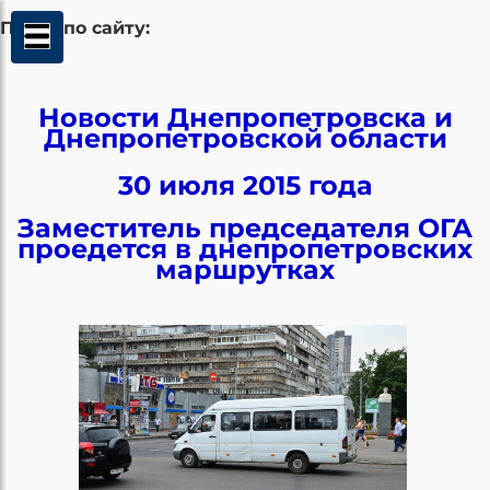
Поиск по сайту:
Новости Днепропетровска и
Днепропетровской области
30 июля 2015 года
Заместитель председателя ОГА
проедется в днепропетровских
маршрутках