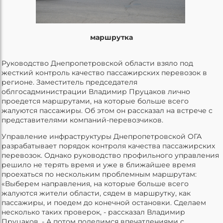
маршрутка
Руководство Днепропетровской области взяло под
жесткий контроль качество пассажирских перевозок в
регионе. Заместитель председателя
облгосадминистрации Владимир Пруцаков лично
проедется маршрутами, на которые больше всего
жалуются пассажиры. Об этом он рассказал на встрече с
представителями компаний-перевозчиков.
Управление инфраструктуры Днепропетровской ОГА
разрабатывает порядок контроля качества пассажирских
перевозок. Однако руководство профильного управления
решило не терять время и уже в ближайшее время
проехаться по нескольким проблемным маршрутам:
«Выберем направления, на которые больше всего
жалуются жители области, сядем в маршрутку, как
пассажиры, и поедем до конечной остановки. Сделаем
несколько таких проверок, - рассказал Владимир
Пруцаков. - А потом поделимся впечатлениями с