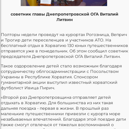
советник главы Днепропетровской ОГА Виталий
Литвин
Полторы недели проведут на курортах Рогозница, Веприч
и Трогир дети переселенцев и участников АТО. На
бесплатный отдых в Хорватию 130 юных путешественников
отправятся уже в понедельник. Об этом сообщил советник
председателя Днепропетровской ОГА Виталий Литвин.
Такое оздоровление детей стало возможным благодаря
сотрудничеству облгосадминистрации с Посольством
Украины в Республике Хорватия. Спонсором
гуманитарной акции выступил известный хорватский
футболист Ивица Пирич.
«Второй раз Днепропетровщина отправляет детей
отдыхать в Хорватию. Для большинства из них такая
дальняя поездка - первая в жизни. В прошлый раз
маленькие путешественники привезли с курорта море
незабываемых впечатлений. Благодаря этой поездке дети
также смогут отвлечься от тяжелых воспоминаний о