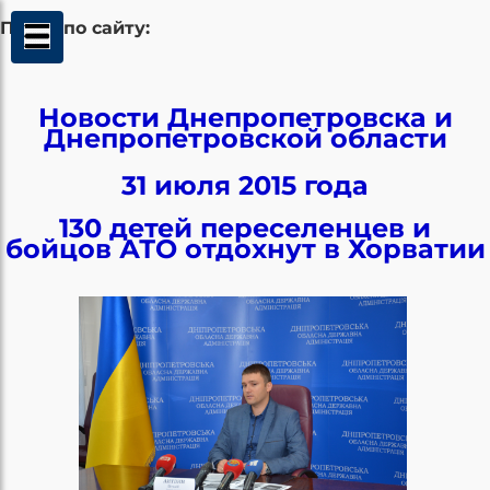
Поиск по сайту:
Новости Днепропетровска и
Днепропетровской области
31 июля 2015 года
130 детей переселенцев и
бойцов АТО отдохнут в Хорватии