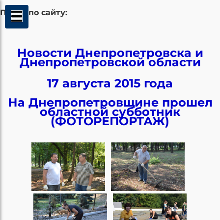
Поиск по сайту:
Новости Днепропетровска и
Днепропетровской области
17 августа 2015 года
На Днепропетровщине прошел
областной субботник
(ФОТОРЕПОРТАЖ)