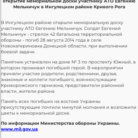
открытие мемориальной доски участнику АТО Евгению
Мельничук в Ингулецком районе Кривого Рога
В Ингулецком районе открыли мемориальную доску
участнику АТО Евгению Мельничук. Солдат Евгений
Мельничук - стрелок 42 батальона территориальной
обороны - погиб 28 августа 2014 года в селе
Новокатериновка Донецкой области, при выполнении
боевой задачи.
Памятник установлен на доме № 3 по проспекту Южный, в
котором проживал погибший герой. В мероприятии
приняли участие родители, родственники, друзья,
знакомые и коллеги погибшего, военнослужащие
Криворожского гарнизона, представители районной
власти, жители района.
Память всех погибших на востоке Украины
присутствующие почтили минутой молчания и возложили
цветы к мемориальной доске.
По информации Министерства обороны Украины.
www.mil.gov.ua