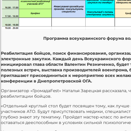
Программа всеукраинского форума вол
Реабилитация бойцов, поиск финансирования, организа
электронные закупки. Каждый день Всеукраинского фор
инициировал глава области Валентин Резниченко, будет т
полезных встреч, выставка производителей военпрома, 
приглашают присоединиться к мероприятию всех желающи
конференции в Днепропетровской ОГА.
Организатор «ГромадаFest» Наталья Зарецкая рассказала, 
реабилитации бойцов.
«Отдельный круглый стол будет посвящен тому, как лучш
участников АТО. Будут присутствовать медики, специалис
глубоко знают эту тематику. Пройдет мастер-класс по анти
оставаться дееспособным в условиях сильной психологическ