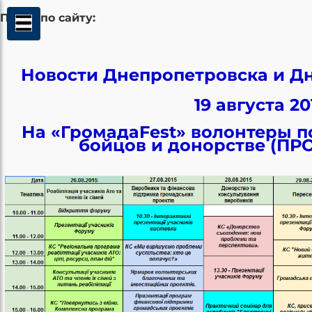
Поиск по сайту:
Новости Днепропетровска и Д
19 августа 20
На «ГромадаFest» волонтеры п
бойцов и донорстве (П