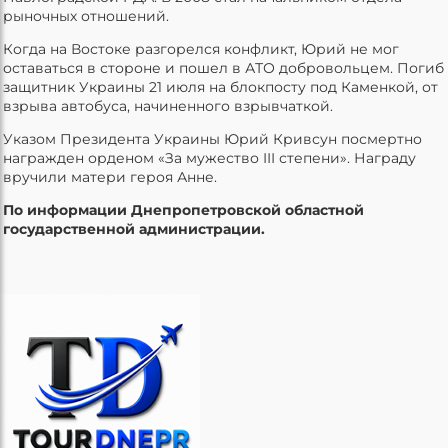
рыночных отношений.
Когда на Востоке разгорелся конфликт, Юрий не мог
оставаться в стороне и пошел в АТО добровольцем. Погиб
защитник Украины 21 июля на блокпосту под Каменкой, от
взрыва автобуса, начиненного взрывчаткой.
Указом Президента Украины Юрий Кривсун посмертно
награжден орденом «За мужество III степени». Награду
вручили матери героя Анне.
По информации Днепропетровской областной
государственной администрации.