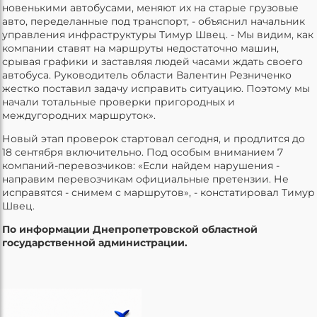
новенькими автобусами, меняют их на старые грузовые
авто, переделанные под транспорт, - объяснил начальник
управления инфраструктуры Тимур Швец. - Мы видим, как
компании ставят на маршруты недостаточно машин,
срывая графики и заставляя людей часами ждать своего
автобуса. Руководитель области Валентин Резниченко
жестко поставил задачу исправить ситуацию. Поэтому мы
начали тотальные проверки пригородных и
междугородних маршруток».
Новый этап проверок стартовал сегодня, и продлится до
18 сентября включительно. Под особым вниманием 7
компаний-перевозчиков: «Если найдем нарушения -
направим перевозчикам официальные претензии. Не
исправятся - снимем с маршрутов», - констатировал Тимур
Швец.
По информации Днепропетровской областной
государственной администрации.