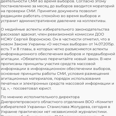
деятельности СМИ во время выборов. Согласно этому
постановлению за месяц до выборов вводится мораторий
на проверки СМИ. Принятие документа позволит
редакциям работать спокойно во время выборов и
устранит административное давление на коллективы.
О медийные аспекты избирательного законодательства
рассказал адвокат, член ревизионной комиссии ДОО
НСЖУ Сергей Воронскою. Он в частности отметил, что в
новом Законе Украины «О местных выборах» от 14.07.2015р.
есть 7 и 8 главы, в которых четко разъясняются аспекты
информационного обеспечения выборов и предвыборной
агитации. «Обязательно перечитайте новый закон. В нем
прописаны принципы участия средств массовой
информации в информационном обеспечении выборов,
основные принципы работы СМИ, условия размещения
агитационных материалов, порядок использования
печатных и электронных средств массовой информации и
т.д. », - посоветовал юрист.
По мнению исполнительного директора
Днепропетровского областного отделения ВОО «Комитет
избирателей Украины» Станислава Жолудева, сегодня в
Украине практически нет независимой журналистики.