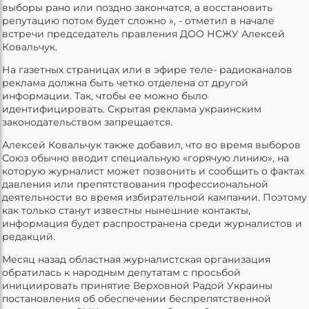
выборы рано или поздно закончатся, а восстановить
репутацию потом будет сложно », - отметил в начале
встречи председатель правления ДОО НСЖУ Алексей
Ковальчук.
На газетных страницах или в эфире теле- радиоканалов
реклама должна быть четко отделена от другой
информации. Так, чтобы ее можно было
идентифицировать. Скрытая реклама украинским
законодательством запрещается.
Алексей Ковальчук также добавил, что во время выборов
Союз обычно вводит специальную «горячую линию», на
которую журналист может позвонить и сообщить о фактах
давления или препятствования профессиональной
деятельности во время избирательной кампании. Поэтому
как только станут известны нынешние контакты,
информация будет распространена среди журналистов и
редакций.
Месяц назад областная журналистская организация
обратилась к народным депутатам с просьбой
инициировать принятие Верховной Радой Украины
постановления об обеспечении беспрепятственной