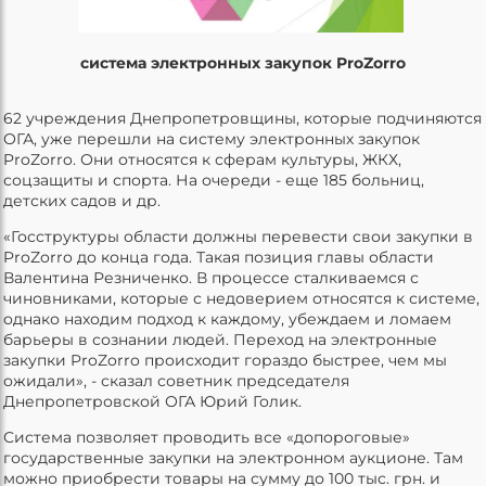
система электронных закупок ProZorro
62 учреждения Днепропетровщины, которые подчиняются
ОГА, уже перешли на систему электронных закупок
ProZorro. Они относятся к сферам культуры, ЖКХ,
соцзащиты и спорта. На очереди - еще 185 больниц,
детских садов и др.
«Госструктуры области должны перевести свои закупки в
ProZorro до конца года. Такая позиция главы области
Валентина Резниченко. В процессе сталкиваемся с
чиновниками, которые с недоверием относятся к системе,
однако находим подход к каждому, убеждаем и ломаем
барьеры в сознании людей. Переход на электронные
закупки ProZorro происходит гораздо быстрее, чем мы
ожидали», - сказал советник председателя
Днепропетровской ОГА Юрий Голик.
Система позволяет проводить все «допороговые»
государственные закупки на электронном аукционе. Там
можно приобрести товары на сумму до 100 тыс. грн. и