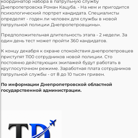
координатор набора в патрульную службу
Днепропетровска Роман Кацуба. - На нем и пригодится
психологический портрет кандидата. Специалисты
определят - годен ли человек для службы в новой
патрульной полиции Днепропетровщины».
Предположительная длительность этапа - 2 недели. За
один день тест может пройти 360 кандидатов.
К концу декабря к охране спокойствия днепропетровцев
приступят 1100 сотрудников новой полиции. Сто
постоянно действующих экипажей будут работать в
круглосуточном режиме. Заработная плата сотрудников
патрульной службы - от 8 до 10 тысяч гривен.
По информации Днепропетровской областной
государственной администрации.