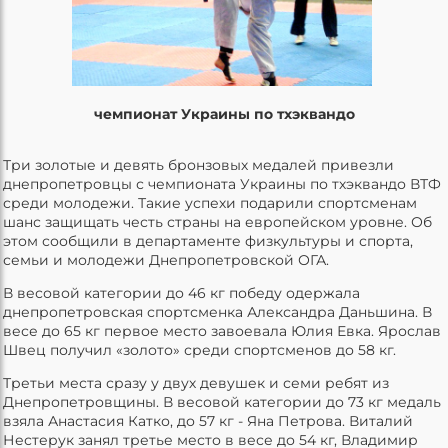
чемпионат Украины по тхэквандо
Три золотые и девять бронзовых медалей привезли
днепропетровцы с чемпионата Украины по тхэквандо ВТФ
среди молодежи. Такие успехи подарили спортсменам
шанс защищать честь страны на европейском уровне. Об
этом сообщили в департаменте физкультуры и спорта,
семьи и молодежи Днепропетровской ОГА.
В весовой категории до 46 кг победу одержала
днепропетровская спортсменка Александра Даньшина. В
весе до 65 кг первое место завоевала Юлия Евка. Ярослав
Швец получил «золото» среди спортсменов до 58 кг.
Третьи места сразу у двух девушек и семи ребят из
Днепропетровщины. В весовой категории до 73 кг медаль
взяла Анастасия Катко, до 57 кг - Яна Петрова. Виталий
Нестерук занял третье место в весе до 54 кг, Владимир