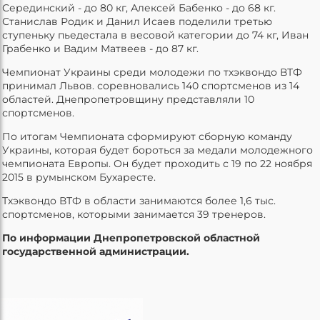
Серединский - до 80 кг, Алексей Бабенко - до 68 кг.
Станислав Родик и Данил Исаев поделили третью
ступеньку пьедестала в весовой категории до 74 кг, Иван
Грабенко и Вадим Матвеев - до 87 кг.
Чемпионат Украины среди молодежи по тхэквондо ВТФ
принимал Львов. соревновались 140 спортсменов из 14
областей. Днепропетровщину представляли 10
спортсменов.
По итогам Чемпионата сформируют сборную команду
Украины, которая будет бороться за медали молодежного
чемпионата Европы. Он будет проходить с 19 по 22 ноября
2015 в румынском Бухаресте.
Тхэквондо ВТФ в области занимаются более 1,6 тыс.
спортсменов, которыми занимается 39 тренеров.
По информации Днепропетровской областной
государственной администрации.