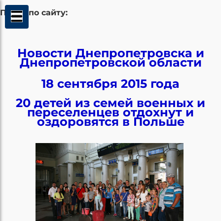
Поиск по сайту:
Новости Днепропетровска и
Днепропетровской области
18 сентября 2015 года
20 детей из семей военных и
переселенцев отдохнут и
оздоровятся в Польше