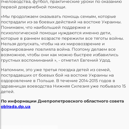
пчеловодства, футбол, практические уроки по оказанию
первой доврачебной помощи.
«Мы продолжаем оказывать помощь семьям, которые
пострадали из-за боевых действий на востоке Украины.
Понимаем, что наибольшей поддержке и
психологической помощи нуждаются именно дети,
которые в раннем возрасте пережили все тяготы войны.
Нельзя допускать, чтобы на их мировоззрение и
формирование повлияла война. Поэтому делаем все
возможное, чтобы они как можно быстрее избавились
грустных воспоминаний », - отметил Евгений Удод.
Напомним, это уже третья поездка детей из семей,
пострадавших от боевых бой на востоке Украины на
оздоровление в Польше. В течение 2014-2015 годов в
здравницах воеводства Нижняя Силезия уже побывало 15
детей.
По информации Днепропетровского областного совета
oblrada.dp.ua