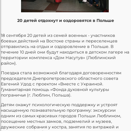
20 детей отдохнут и оздоровятся в Польше
18 сентября 20 детей из семей военных - участников
боевых действий на Востоке страны и переселенцев
отправились на отдых и оздоровление в Польше. В
течение 10 дней они будут находиться в детском лагере на
территории комплекса «Дом Насутув» (Люблинский
район).
Поездка стала возможной благодаря договоренностям
председателя Днепропетровского областного совета
Евгений Удод с проектом «Вместе с Украиной.
Гуманитарная помощь »Фонда духовной культуры
пограничья (г. Люблин, Польша).
Детям окажут психологическую поддержку и устроят
насыщенную познавательную программу: экскурсии
одним из самых красивых городов Польши Люблином,
посещение местных замков, подземелий и музеев,
дружеские собрания у костра, занятия по витражей и