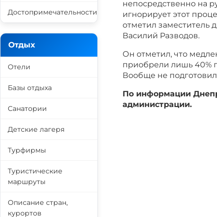
непосредственно на ру
Достопримечательности
игнорирует этот проце
отметил заместитель 
Василий Разводов.
Отдых
Он отметил, что медле
приобрели лишь 40% по
Отели
Вообще не подготовил
Базы отдыха
По информации Днепр
администрации.
Санатории
Детские лагеря
Турфирмы
Туристические
маршруты
Описание стран,
курортов