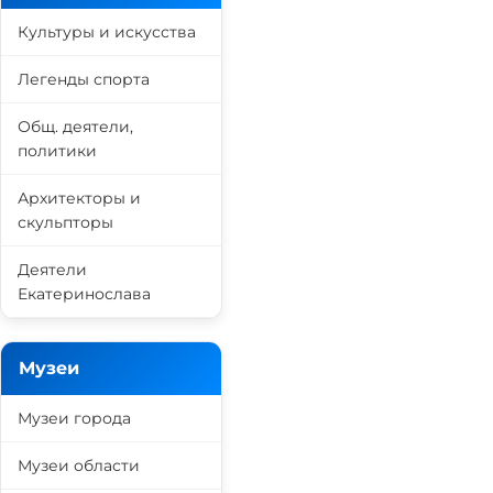
Культуры и искусства
Легенды спорта
Общ. деятели,
политики
Архитекторы и
скульпторы
Деятели
Екатеринослава
Музеи
Музеи города
Музеи области