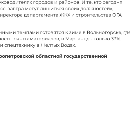
ководителях городов и районов. И те, кто сегодня
сс, завтра могут лишиться своих должностей», -
директора департамента ЖКХ и строительства ОГА
нными темпами готовятся к зиме в Вольногорске, гд
сыпочных материалов, в Марганце - только 33%.
и спецтехнику в Желтых Водах.
опетровской областной государственной