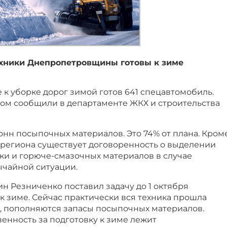
хники Днепропетровщины готовы к зиме
к уборке дорог зимой готов 641 спецавтомобиль.
этом сообщили в департаменте ЖКХ и строительства
 тонн посыпочных материалов. Это 74% от плана. Кром
 региона существует договоренность о выделении
ки и горюче-смазочных материалов в случае
чайной ситуации.
ин Резниченко поставил задачу до 1 октября
к зиме. Сейчас практически вся техника прошла
, пополняются запасы посыпочных материалов.
енность за подготовку к зиме лежит