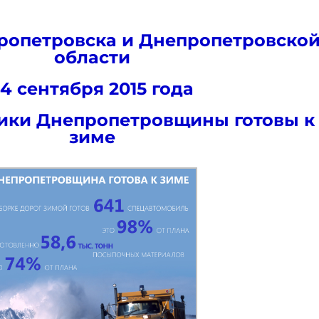
ропетровска и Днепропетровско
области
4 сентября 2015 года
ики Днепропетровщины готовы к
зиме