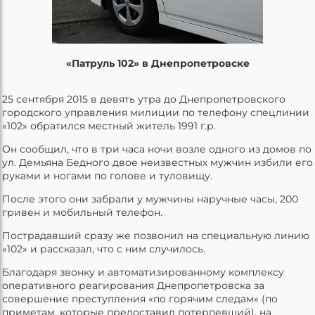
«Патруль 102» в Днепропетровске
25 сентября 2015 в девять утра до Днепропетровского
городского управления милиции по телефону спецлинии
«102» обратился местный житель 1991 г.р.
Он сообщил, что в три часа ночи возле одного из домов по
ул. Демьяна Бедного двое неизвестных мужчин избили его
руками и ногами по голове и туловищу.
После этого они забрали у мужчины наручные часы, 200
гривен и мобильный телефон.
Пострадавший сразу же позвонил на специальную линию
«102» и рассказал, что с ним случилось.
Благодаря звонку и автоматизированному комплексу
оперативного реагирования Днепропетровска за
совершение преступления «по горячим следам» (по
приметам, которые предоставил потерпевший), на