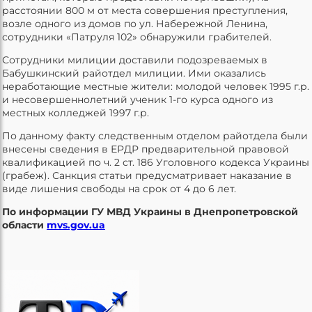
расстоянии 800 м от места совершения преступления,
возле одного из домов по ул. Набережной Ленина,
сотрудники «Патруля 102» обнаружили грабителей.
Сотрудники милиции доставили подозреваемых в
Бабушкинский райотдел милиции. Ими оказались
неработающие местные жители: молодой человек 1995 г.р.
и несовершеннолетний ученик 1-го курса одного из
местных колледжей 1997 г.р.
По данному факту следственным отделом райотдела были
внесены сведения в ЕРДР предварительной правовой
квалификацией по ч. 2 ст. 186 Уголовного кодекса Украины
(грабеж). Санкция статьи предусматривает наказание в
виде лишения свободы на срок от 4 до 6 лет.
По информации ГУ МВД Украины в Днепропетровской
области
mvs.gov.ua