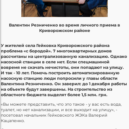
Валентин Резниченко во время личного приема в
Криворожском районе
У жителей села Гейковка Криворожского района
проблема «с бородой». 7
многоквартирных домов
рассчитаны на централизованную канализацию. Однако
насосной станции в селе нет. Если спецмашиной
вовремя не скачать нечистоты, они попадают на улицу.
И так - 10 лет. Помочь построить автоматизированную
насосную станцию люди попросили у главы области
Валентина Резниченко. Он заверил: до 1 декабря работы
на объекте будут завершены. На строительство из
областного бюджета выделят более 1
,
5
млн
.
г
рн.
«Вы можете представить, что это такое - у вас есть вода,
туалет, но нет канализации, и все выходит на улицу», -
посетовал начальник Гейковского ЖЭКа Валерий
Кацапенко.