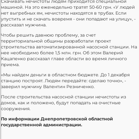
Скачивать нечистоты людям приходится специальной
машиной. На это еженедельно тратят 50-60 грн. «У людей
нет выгребных ям, нечистоты находятся в трубах. Если
упустить и не скачать вовремя - они попадают на улицу», -
рассказал мужчина.
Чтобы решить давнюю проблему, за счет
территориальной общины разработали проект
строительства автоматизированной насосной станции. На
нее необходимо более 1,5 млн. грн. Об этом Валерий
Кацапенко рассказал главе области во время личного
приема.
«Мы найдем деньги в областном бюджете. До 1 декабря
станцию построят. Людям передайте: сделаю точно», -
заверил мужчину Валентин Резниченко.
После строительства насосной станции нечистоты из
домов, как и положено, будут попадать на очистные
сооружения.
По информации Днепропетровской областной
государственной администрации.