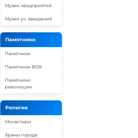
Музеи предприятий
Музеи уч. заведений
Памятники
Памятники
Памятники ВОВ
Памятники
революции
Религия
Монастыри
Храмы города