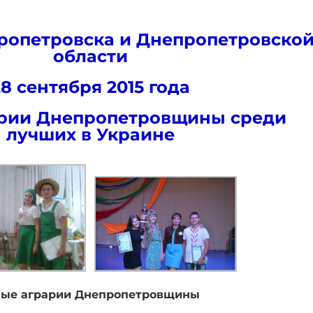
ропетровска и Днепропетровско
области
28 сентября 2015 года
рии Днепропетровщины среди
лучших в Украине
ые аграрии Днепропетровщины