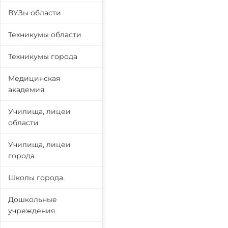
ВУЗы области
Техникумы области
Техникумы города
Медицинская
академия
Училища, лицеи
области
Училища, лицеи
города
Школы города
Дошкольные
учреждения