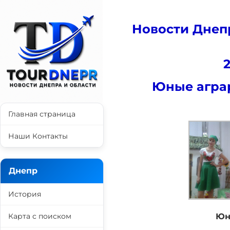
Новости Днеп
Юные агра
Главная страница
Наши Контакты
Днепр
История
Карта с поиском
Юн