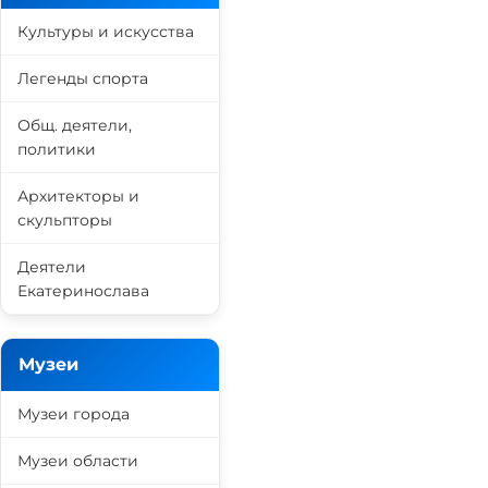
Культуры и искусства
Легенды спорта
Общ. деятели,
политики
Архитекторы и
скульпторы
Деятели
Екатеринослава
Музеи
Музеи города
Музеи области