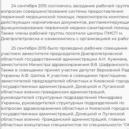
24 сентября 2015 состоялось заседание рабочей групп
вопросам совершенствования системы предоставления
первичной медицинской помощи, пересмотрела комплекс
действующих нормативных документов, регламентирующ
функционирование первичной медико-санитарной помощ
Также члены рабочей группы посетили центры ПМСП м.
Днепропетровска и ознакомились с организацией их рабо
25 сентября 2015 было проведено рабочее совещание 
участием заместителя председателя Днепропетровской
областной государственной администрации А.Н. Кужмана,
заместителя Министра здравоохранения В.В. Шафранского
Также в совещании принял участие депутат Верховной Ра
Украины А.Ф. Шипка. К участию в совещании приглашены
заместителей председателей областных и Киевской город
государственных администраций, Донецкой и Луганской
областных военно-гражданских администраций,
руководителей структурных подразделений Минздрава
Украины, руководителей структурных подразделений по
вопросам здравоохранения областных и Киевской городс
государственных администраций, Донецкой и Луганской
областных военно -Гражданский администраций, главных
областных внештатных специалистов по специальности "