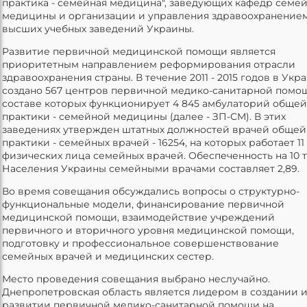
практика - семейная медицина", заведующих кафедр семе
медицины и организации и управления здравоохранение
высших учебных заведений Украины.
Развитие первичной медицинской помощи является
приоритетным направлением реформирования отрасли
здравоохранения страны. В течение 2011 - 2015 годов в Укр
создано 567 центров первичной медико-санитарной помощ
составе которых функционирует 4 845 амбулаторий общей
практики - семейной медицины (далее - ЗП-СМ). В этих
заведениях утвержден штатных должностей врачей общей
практики - семейных врачей - 16254, на которых работает 11
физических лица семейных врачей. Обеспеченность на 10 т
Населения Украины семейными врачами составляет 2,89.
Во время совещания обсуждались вопросы о структурно-
функциональные модели, финансирование первичной
медицинской помощи, взаимодействие учреждений
первичного и вторичного уровня медицинской помощи,
подготовку и профессиональное совершенствование
семейных врачей и медицинских сестер.
Место проведения совещания выбрано неслучайно.
Днепропетровская область является лидером в создании 
развитии первичной медико-санитарной помощи на