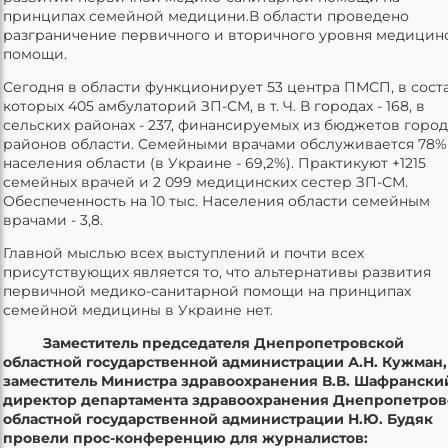
принципах семейной медицини.В области проведено
разграничение первичного и вторичного уровня медицин
помощи.
Сегодня в области функционирует 53 центра ПМСП, в сост
которых 405 амбулаторий ЗП-СМ, в т. Ч. В городах - 168, в
сельских районах - 237, финансируемых из бюджетов город
районов области. Семейными врачами обслуживается 78%
населения области (в Украине - 69,2%). Практикуют +1215
семейных врачей и 2 099 медицинских сестер ЗП-СМ.
Обеспеченность на 10 тыс. Населения области семейным
врачами - 3,8.
Главной мыслью всех выступлений и почти всех
присутствующих является то, что альтернативы развития
первичной медико-санитарной помощи на принципах
семейной медицины в Украине нет.
Заместитель председателя Днепропетровской
областной государственной администрации А.Н. Кужман,
заместитель Министра здравоохранения В.В. Шафрански
директор департамента здравоохранения Днепропетров
областной государственной администрации Н.Ю. Будяк
провели прос-конференцию для журналистов: