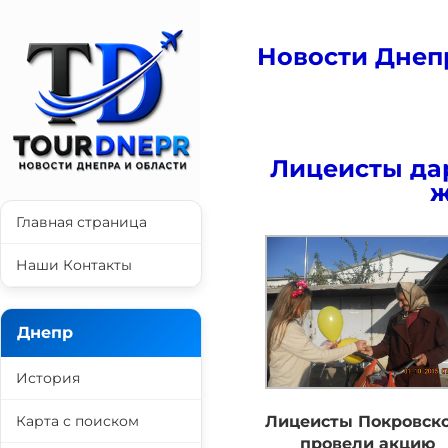
Новости Днеп
Лицеисты да
ж
Главная страница
Наши Контакты
Днепр
История
Карта с поиском
Лицеисты Покровск
провели акцию