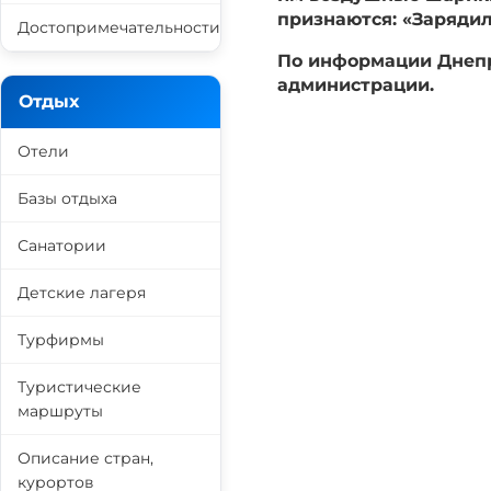
признаются: «Зарядил
Достопримечательности
По информации Днепр
администрации.
Отдых
Отели
Базы отдыха
Санатории
Детские лагеря
Турфирмы
Туристические
маршруты
Описание стран,
курортов