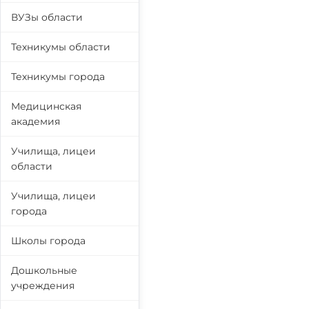
ВУЗы области
Техникумы области
Техникумы города
Медицинская
академия
Училища, лицеи
области
Училища, лицеи
города
Школы города
Дошкольные
учреждения