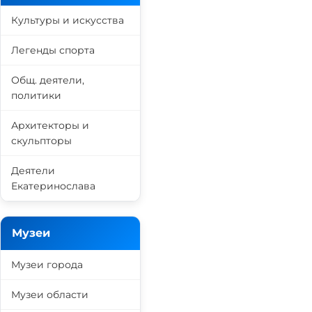
Культуры и искусства
Легенды спорта
Общ. деятели,
политики
Архитекторы и
скульпторы
Деятели
Екатеринослава
Музеи
Музеи города
Музеи области