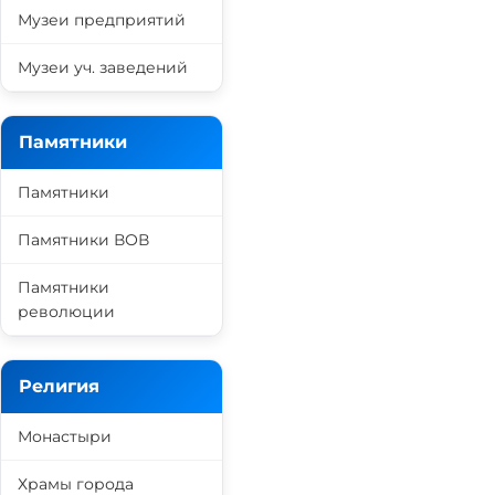
Музеи предприятий
Музеи уч. заведений
Памятники
Памятники
Памятники ВОВ
Памятники
революции
Религия
Монастыри
Храмы города