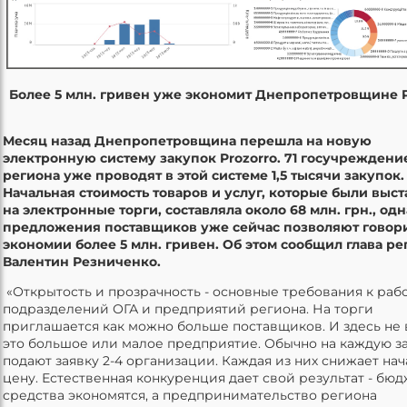
Более 5 млн. гривен уже экономит Днепропетровщине P
Месяц назад Днепропетровщина перешла на новую
электронную систему закупок Prozorro. 71 госучреждени
региона уже проводят в этой системе 1,5 тысячи закупок.
Начальная стоимость товаров и услуг, которые были выс
на электронные торги, составляла около 68 млн. грн., од
предложения поставщиков уже сейчас позволяют говори
экономии более 5 млн. гривен. Об этом сообщил глава ре
Валентин Резниченко.
«Открытость и прозрачность - основные требования к рабо
подразделений ОГА и предприятий региона. На торги
приглашается как можно больше поставщиков. И здесь не 
это большое или малое предприятие. Обычно на каждую з
подают заявку 2-4 организации. Каждая из них снижает на
цену. Естественная конкуренция дает свой результат - бю
средства экономятся, а предпринимательство региона